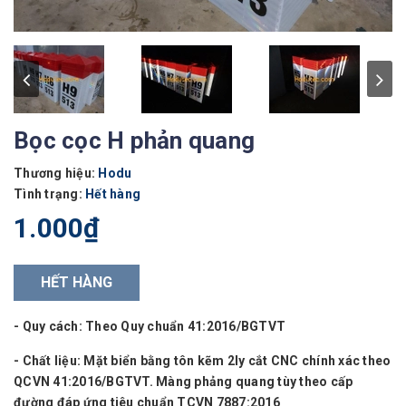
Bọc cọc H phản quang
Thương hiệu:
Hodu
Tình trạng:
Hết hàng
1.000₫
HẾT HÀNG
- Quy cách: Theo Quy chuẩn 41:2016/BGTVT
- Chất liệu: Mặt biển bằng tôn kẽm 2ly cắt CNC chính xác theo
QCVN 41:2016/BGTVT. Màng phảng quang tùy theo cấp
đường đáp ứng tiêu chuẩn TCVN 7887:2016