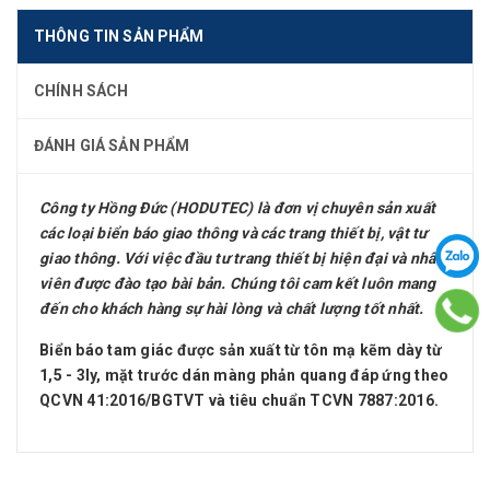
THÔNG TIN SẢN PHẨM
CHÍNH SÁCH
ĐÁNH GIÁ SẢN PHẨM
Công ty Hồng Đức (HODUTEC) là đơn vị chuyên sản xuất
các loại biển báo giao thông và các trang thiết bị, vật tư
giao thông. Với việc đầu tư trang thiết bị hiện đại và nhân
viên được đào tạo bài bản. Chúng tôi cam kết luôn mang
đến cho khách hàng sự hài lòng và chất lượng tốt nhất.
Biển báo tam giác được sản xuất từ tôn mạ kẽm dày từ
1,5 - 3ly, mặt trước dán màng phản quang đáp ứng theo
QCVN 41:2016/BGTVT và tiêu chuẩn TCVN 7887:2016.