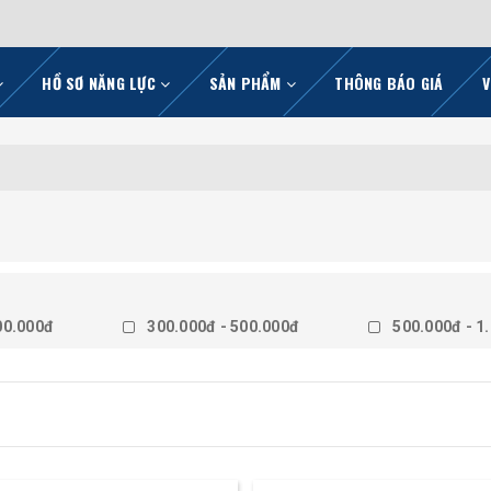
HỒ SƠ NĂNG LỰC
SẢN PHẨM
THÔNG BÁO GIÁ
V
00.000đ
300.000đ - 500.000đ
500.000đ - 1