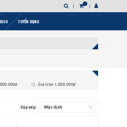
IDEO
TUYỂN DỤNG
.000.000đ
Giá trên 1.000.000đ
Sắp xếp:
Mặc định