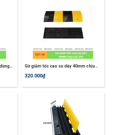
 dùng
Gờ giảm tốc cao su dày 40mm chịu
lực 20T
320.000₫