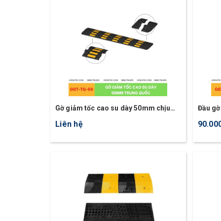
Gờ giảm tốc cao su dày 50mm chịu
Đầu gờ
lực từ 50 tấn - 100 tấn
Liên hệ
90.00