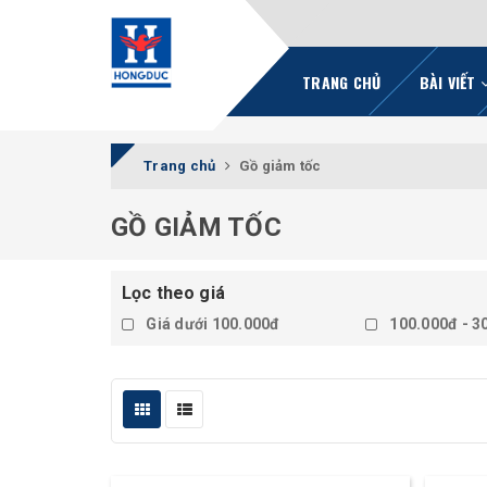
TRANG CHỦ
BÀI VIẾT
Trang chủ
Gồ giảm tốc
GỒ GIẢM TỐC
Lọc theo giá
Giá dưới 100.000đ
100.000đ - 3