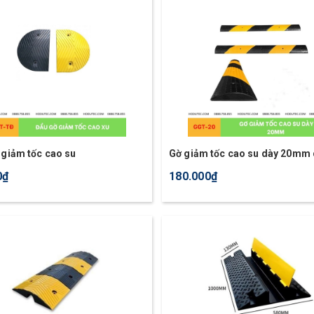
 giảm tốc cao su
Gờ giảm tốc cao su dày 20mm
giảm tốc độ xe máy
0₫
180.000₫