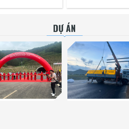
DỰ ÁN