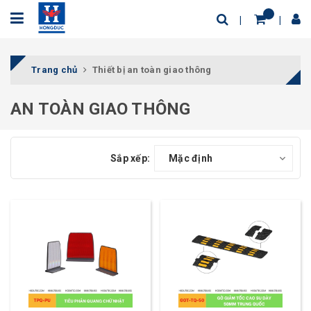
Trang chủ
Thiết bị an toàn giao thông
AN TOÀN GIAO THÔNG
Sắp xếp:
Mặc định