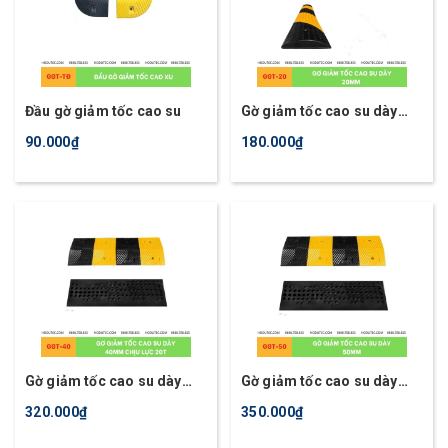
Đầu gờ giảm tốc cao su
Gờ giảm tốc cao su dày
20mm dùng giảm tốc độ xe
90.000₫
180.000₫
máy
Gờ giảm tốc cao su dày
Gờ giảm tốc cao su dày
40mm chịu lực 20T
50mm chịu lực 20T
320.000₫
350.000₫