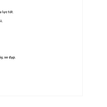
 lực tốt.
i.
y, xe đạp.