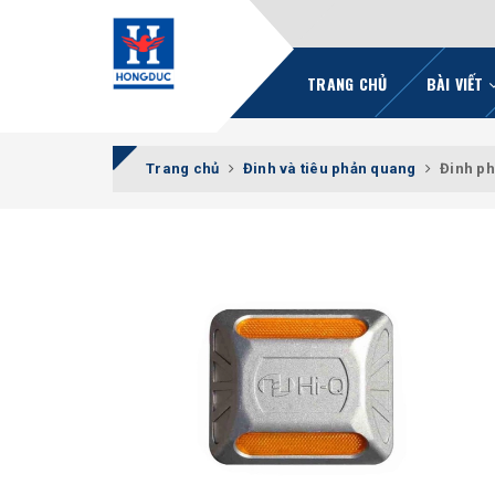
TRANG CHỦ
BÀI VIẾT
Trang chủ
Đinh và tiêu phản quang
Đinh ph