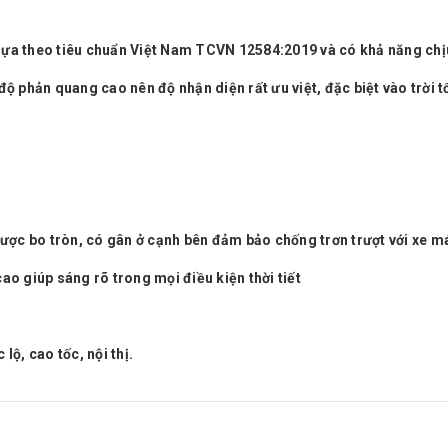
ựa theo tiêu chuẩn Việt Nam TCVN 12584:2019 và có khả năng chịu
 phản quang cao nên độ nhận diện rất ưu việt, đặc biệt vào trời tố
ược bo tròn, có gân ở cạnh bên đảm bảo chống trơn trượt với xe má
o giúp sáng rõ trong mọi điều kiện thời tiết
ộ, cao tốc, nội thị.