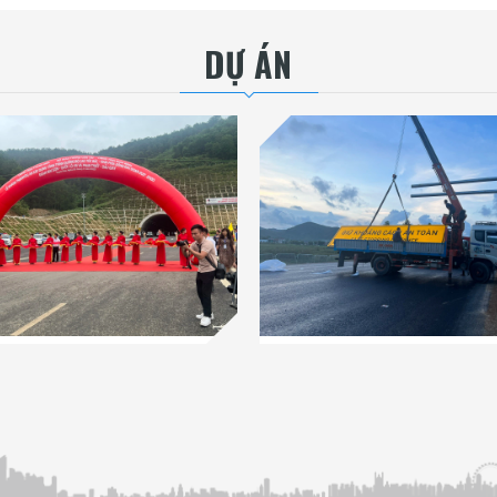
DỰ ÁN