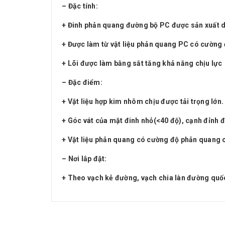
– Đặc tính:
+ Đinh phản quang đường bộ PC được sản xuất d
+ Được làm từ vật liệu phản quang PC có cường độ
+ Lõi được làm bằng sắt tăng khả năng chịu lực
– Đặc điểm:
+ Vật liệu hợp kim nhôm chịu được tải trọng lớn.
+ Góc vát của mặt đinh nhỏ(<40 độ), cạnh đỉnh đ
+ Vật liệu phản quang có cường độ phản quang ca
– Nơi lắp đặt:
+ Theo vạch kẻ đường, vạch chia làn đường quốc l