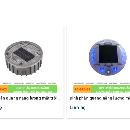
hản quang năng lượng mặt trời
Đinh phản quang năng lượng mặ
C-C2
RC-SRC-B1
ệ
Liên hệ