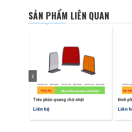
SẢN PHẨM LIÊN QUAN
Tiêu phản quang chữ nhật
Đinh p
RC-SR
Liên hệ
Liên h