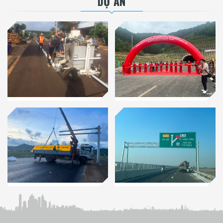
DỰ ÁN