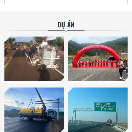
DỰ ÁN