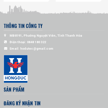
THÔNG TIN CÔNG TY
MB8191, Phường Nguyệt Viên, Tỉnh Thanh Hóa
Điện thoại:
0848 180 322
Email:
hodutec@gmail.com
SẢN PHẨM
ĐĂNG KÝ NHẬN TIN