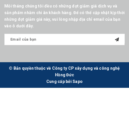
Mỗi tháng chúng tôi đều có những đợt giảm giá dịch vụ và
sản phẩm nhằm chi ân khách hàng. Để có thể cập nhật kịp thời
những đợt giảm giá này, vui lòng nhập địa chỉ email của bạn
vào ô dưới đây.
© Bản quyền thuộc về Công ty CP xây dựng và công nghệ
Hồng Đức
Cung cấp bởi
Sapo