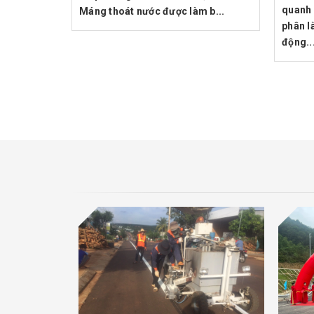
quanh 
Máng thoát nước được làm b...
phân l
động..