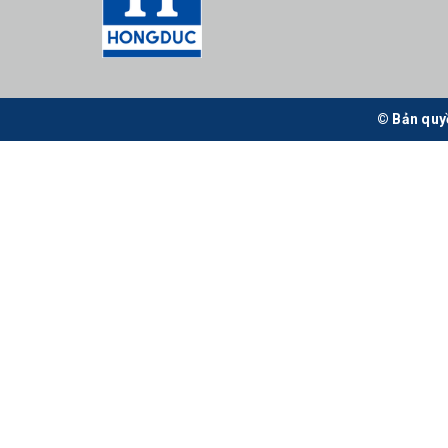
© Bản quy