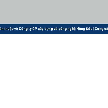
ền thuộc về Công ty CP xây dựng và công nghệ Hồng Đức
|
Cung cấ