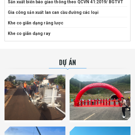
Sản xuất biển báo giao thông theo QCVN 41:2019/ BGTVT
Gia công sản xuất lan can cầu đường các loại
Khe co giãn dạng răng lược
Khe co giãn dạng ray
DỰ ÁN