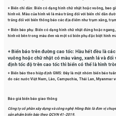
+ Biển chỉ dẫn:
Biển có dạng hình chữ nhật hoặc vuông, bao g
hình vẽ. Màu của hình vẽ là màu trắng đối với biển chỉ dẫn đư
trắng đối với biển thông báo các địa điểm như trạm xăng, tr
+ Biển báo phụ
: Biển có dạng hình chữ nhật đứng hoặc ngang, 
hình vẽ bên trong màu đen và một số biển phụ đặc biệt hình m
+ Biển báo trên đường cao tốc:
Hầu hết đều là các
vuông hoặc chữ nhật có màu vàng, xanh lá và đối 
định tốc độ trên cao tốc thì biển có thể là hình tr
+ Biển báo theo hiệp định GMS
: Đây là một nhóm biển báo tu
do các nước Việt Nam, Lào, Campuchia, Thái Lan, Myanmar v
Báo giá biển báo giao thông
Công ty cổ phần xây dựng và công nghệ Hồng Đức
là đơn vị chuy
sản phẩm biển báo theo QCVN 41-2019.