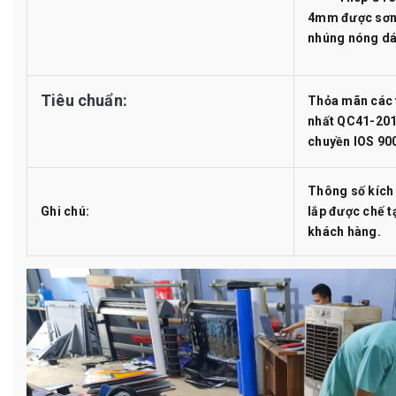
4mm được sơn 
nhúng nóng dá
Tiêu chuẩn:
Thỏa mãn các 
nhất QC41-201
chuyền IOS 90
Thông số kích 
Ghi chú:
lắp được chế t
khách hàng.