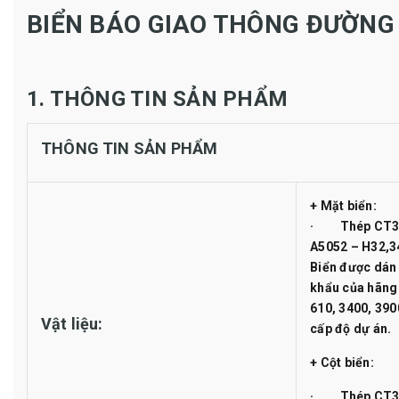
BIỂN BÁO GIAO THÔNG ĐƯỜNG
1. THÔNG TIN SẢN PHẨM
THÔNG TIN SẢN PHẨM
+ Mặt biển:
· Thép CT38,
A5052 – H32,3
Biển được dán
khẩu của hãng 
610, 3400, 390
Vật liệu:
cấp độ dự án.
+ Cột biển:
· Thép CT38,