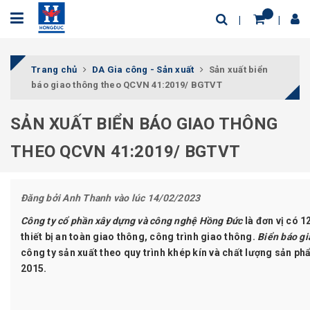
Trang chủ
DA Gia công - Sản xuất
Sản xuất biển
báo giao thông theo QCVN 41:2019/ BGTVT
SẢN XUẤT BIỂN BÁO GIAO THÔNG
THEO QCVN 41:2019/ BGTVT
Đăng bởi
Anh Thanh
vào lúc 14/02/2023
Công ty cổ phần xây dựng và công nghệ Hồng Đức
là đơn vị có 
thiết bị an toàn giao thông, công trình giao thông.
Biển báo g
công ty sản xuất theo quy trình khép kín và chất lượng sản p
2015.