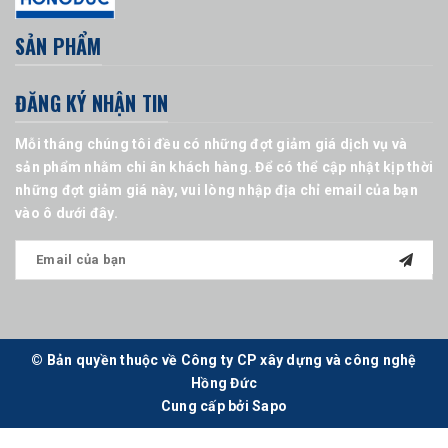
SẢN PHẨM
ĐĂNG KÝ NHẬN TIN
Mỗi tháng chúng tôi đều có những đợt giảm giá dịch vụ và
sản phẩm nhằm chi ân khách hàng. Để có thể cập nhật kịp thời
những đợt giảm giá này, vui lòng nhập địa chỉ email của bạn
vào ô dưới đây.
© Bản quyền thuộc về Công ty CP xây dựng và công nghệ
Hồng Đức
Cung cấp bởi
Sapo