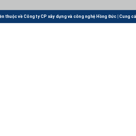
ền thuộc về Công ty CP xây dựng và công nghệ Hồng Đức
|
Cung cấ