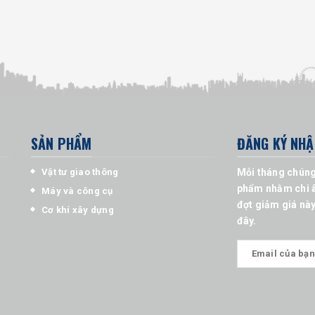
SẢN PHẨM
ĐĂNG KÝ NHẬ
Vật tư giao thông
Mỗi tháng chúng
phẩm nhằm chi â
Máy và công cụ
đợt giảm giá này
Cơ khí xây dựng
đây.