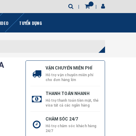
IDEO
TUYỂN DỤNG
BA
VẬN CHUYỂN MIỄN PHÍ
Hỗ trợ vận chuyển miễn phí
cho đơn hàng lớn
THANH TOÁN NHANH
Hỗ trợ thanh toán tiền mặt, thẻ
visa tất cả các ngân hàng
CHĂM SÓC 24/7
Hỗ trợ chăm sóc khách hàng
24/7