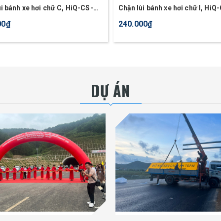
i bánh xe hơi chữ C, HiQ-CS-
Chặn lùi bánh xe hơi chữ I, Hi
00₫
240.000₫
DỰ ÁN