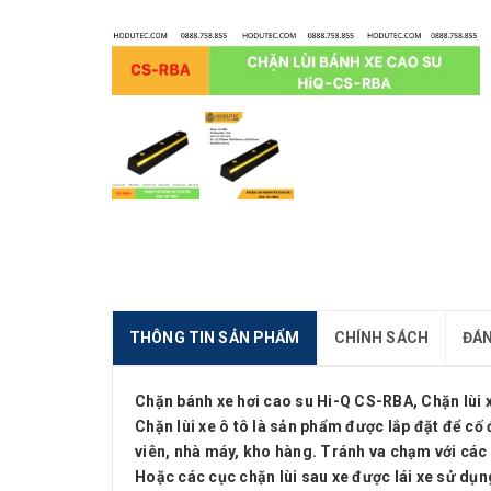
THÔNG TIN SẢN PHẨM
CHÍNH SÁCH
ĐÁN
Chặn bánh xe hơi cao su Hi-Q CS-RBA, Chặn lùi 
Chặn lùi xe ô tô là sản phẩm được lắp đặt để cố đ
viên, nhà máy, kho hàng. Tránh va chạm với các 
Hoặc các cục chặn lùi sau xe được lái xe sử dụn