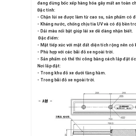
đang dừng bốc xếp hàng hóa gây mất an toàn c
Đặc tính:
- Chặn lùi xe được làm từ cao su, sản phẩm có độ
- Kháng nước, chống chịu tia UV và có độ bền tro
- Dải màu nổi bật giúp lái xe dễ dàng nhận biết.
Đặc điểm:
- Mặt tiếp xúc với mặt đất diện tích rộng nên có 
- Phù hợp với các bãi đỗ xe ngoài trời.
- Sản phẩm có thể thi công bằng cách lắp đặt ốc
Nơi lắp đặt:
- Trong khu đỗ xe dưới tầng hầm.
- Trong bãi đỗ xe ngoài trời.