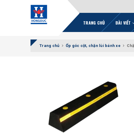
TRANG CHỦ
BÀI VIẾT
Trang chủ
Ốp góc cột, chặn lùi bánh xe
Chặ