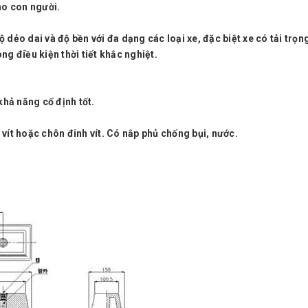
ho con người.
 dẻo dai và độ bền với đa dạng các loại xe, đặc biệt xe có tải trọng
ng điều kiện thời tiết khắc nghiệt.
khả năng cố định tốt.
 vít hoặc chôn đinh vít. Có nắp phủ chống bụi, nước.