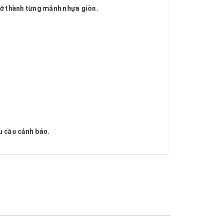
 vỡ thành từng mảnh nhựa giòn.
hu cầu cảnh báo.