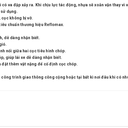
 có va đập xảy ra. Khi chịu lực tác động, nhựa sẽ xoắn vặn thay vì
 sử dụng.
 cọc không bị vỡ.
tiêu chuẩn thương hiệu Reflomax.
, dễ dàng nhận biết.
gió.
nh nối giữa hai cọc tiêu hình chóp.
p, giúp lái xe dễ dàng nhận biết.
h đặt thêm vật nặng để cố định cọc chóp.
, công trình giao thông công cộng hoặc tại bất kì nơi đâu khi có n