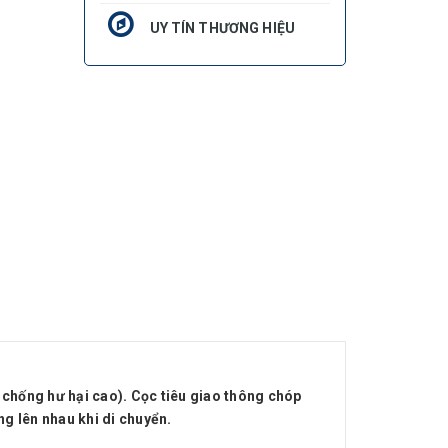
UY TÍN THƯƠNG HIỆU
à chống hư hại cao). Cọc tiêu giao thông chóp
ng lên nhau khi di chuyển.