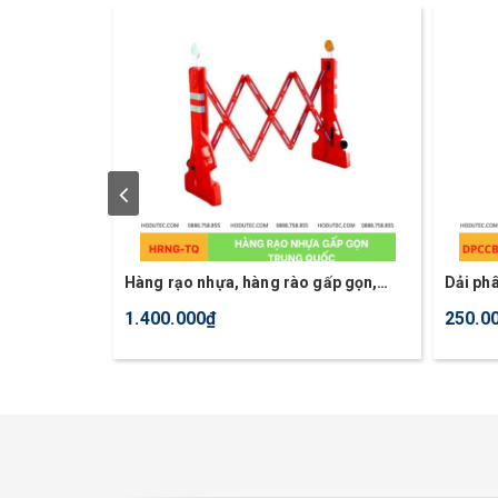
Hàng rạo nhựa, hàng rào gấp gọn,
Dải ph
hàng rào an toàn TQ
1.400.000₫
250.0