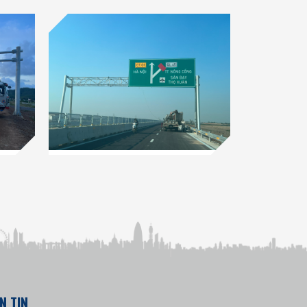
N TIN