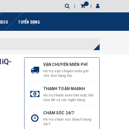
IDEO
TUYỂN DỤNG
HiQ-
VẬN CHUYỂN MIỄN PHÍ
Hỗ trợ vận chuyển miễn phí
cho đơn hàng lớn
THANH TOÁN NHANH
Hỗ trợ thanh toán tiền mặt, thẻ
visa tất cả các ngân hàng
CHĂM SÓC 24/7
Hỗ trợ chăm sóc khách hàng
24/7