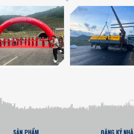
SẢN PHẨM
ĐĂNG KÝ NHẬ