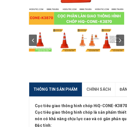
THÔNG TIN SẢN PHẨM
CHÍNH SÁCH
ĐÁN
Cọc tiêu giao thông hình chóp HiQ-CONE-K3870
Cọc tiêu giao thông hình chóp là sản phẩm thiết
nón có khả năng chịu lực cao và có gắn phản qua
Đặc tính: