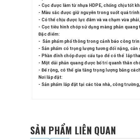
- Cọc được làm từ nhựa HDPE, chống chịu tốt khi
- Màu sắc được giữ nguyên trong suốt quá trình
- Có thể chịu được lực đâm và va chạm vừa phải,
- Cọc tiêu hình chóp sử dụng màng phản quang 
Đặc điểm:
- Sản phẩm phổ thông trong cảnh báo công trình
- Sản phẩm có trọng lượng tương đối nặng, cản 
- Phần đỉnh chóp được cấu tạo để có thể lắp tha
- Một dải phản quang được bố trí quanh thân chó
- Đế rộng, có thể gia tăng trọng lượng bằng các
Nơi lắp đặt:
- Sản phẩm lắp đặt tại các tòa nhà, công trường
SẢN PHẨM LIÊN QUAN