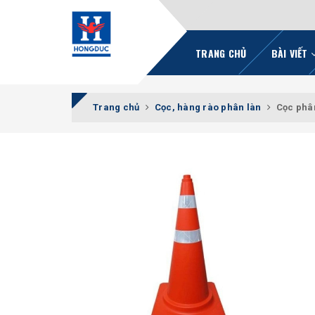
TRANG CHỦ
BÀI VIẾT
Trang chủ
Cọc, hàng rào phân làn
Cọc phâ