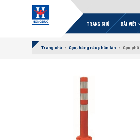
TRANG CHỦ
BÀI VIẾT
Trang chủ
Cọc, hàng rào phân làn
Cọc phâ