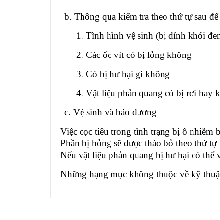
b. Thông qua kiểm tra theo thứ tự sau để
1. Tình hình vệ sinh (bị dính khói đ
2. Các ốc vít có bị lỏng không
3. Có bị hư hại gì không
4. Vật liệu phản quang có bị rơi hay
c. Vệ sinh và bảo dưỡng
Việc cọc tiêu trong tình trạng bị ô nhiễm
Phần bị hỏng sẽ được tháo bỏ theo thứ tự t
Nếu vật liệu phản quang bị hư hại có thể v
Những hạng mục không thuộc về kỹ thuật t