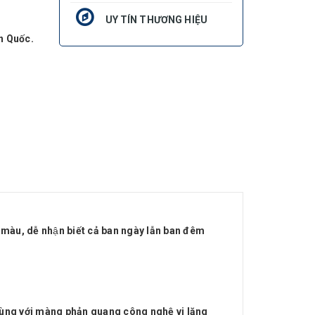
UY TÍN THƯƠNG HIỆU
n Quốc.
i màu, dễ nhận biết cả ban ngày lẫn ban đêm
cùng với màng phản quang công nghệ vi lăng