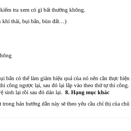
 kiểm tra xem có gì bất thường không.
en khí thải, bụi bẩn, bùn đất…)
 không
 bụi bẩn có thể làm giảm hiệu quả của nó nên cần thực hiệ
hi công ngược lại, sau đó lại lắp vào theo thứ tự thi công.
ệ sinh lại rồi sau đó dán lại.
8. Hạng mục khác
rong bản hướng dẫn này sẽ theo yêu cầu chỉ thị của chủ 