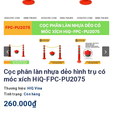
Cọc phân làn nhựa dẻo hình trụ có
móc xích HiQ-FPC-PU2075
Thương hiệu:
HIQ.Vina
Tình trạng:
Còn hàng
260.000₫