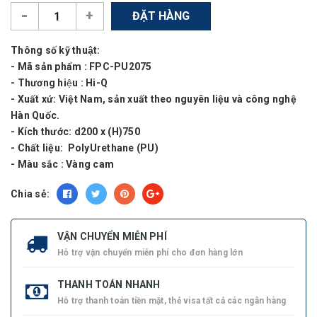
-
+
ĐẶT HÀNG
Thông số kỹ thuật:
- Mã sản phẩm : FPC-PU2075
- Thương hiệu : Hi-Q
- Xuất xứ: Việt Nam, sản xuất theo nguyên liệu và công nghệ
Hàn Quốc.
- Kích thước: d200 x (H)750
- Chất liệu: PolyUrethane (PU)
- Màu sắc : Vàng cam
Chia sẻ:
VẬN CHUYỂN MIỄN PHÍ
Hỗ trợ vận chuyển miễn phí cho đơn hàng lớn
THANH TOÁN NHANH
Hỗ trợ thanh toán tiền mặt, thẻ visa tất cả các ngân hàng