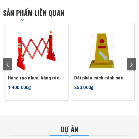
SẢN PHẨM LIÊN QUAN
Hàng rạo nhựa, hàng rào
Dải phân cách cảnh báo
gấp gọn, hàng rào an toàn
nhựa dẻo PVC
1.400.000₫
250.000₫
TQ
DỰ ÁN