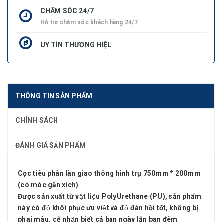
CHĂM SÓC 24/7
Hỗ trợ chăm sóc khách hàng 24/7
UY TÍN THƯƠNG HIỆU
THÔNG TIN SẢN PHẨM
CHÍNH SÁCH
ĐÁNH GIÁ SẢN PHẨM
Cọc tiêu phân làn giao thông hình trụ 750mm * 200mm
(có móc gắn xích)
Được sản xuất từ vật liệu PolyUrethane (PU), sản phẩm
này có độ khôi phục ưu việt và độ đàn hồi tốt, không bị
phai màu, dễ nhận biết cả ban ngày lẫn ban đêm