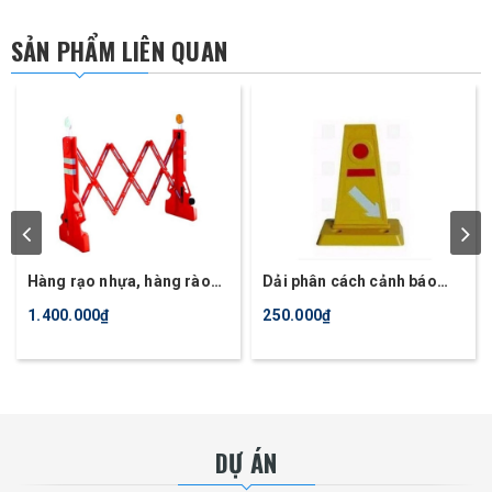
SẢN PHẨM LIÊN QUAN
Hàng rạo nhựa, hàng rào
Dải phân cách cảnh báo
gấp gọn, hàng rào an toàn
nhựa dẻo PVC
1.400.000₫
250.000₫
TQ
DỰ ÁN