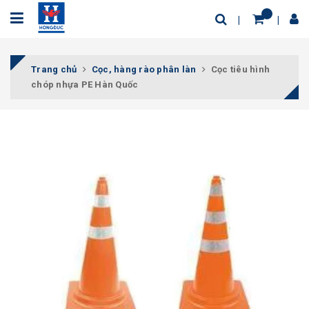
Trang chủ
Cọc, hàng rào phân làn
Cọc tiêu hình
chóp nhựa PE Hàn Quốc