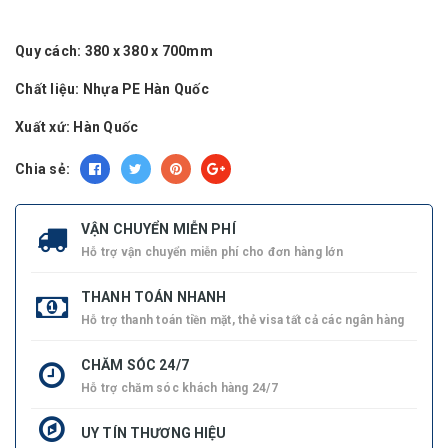
Quy cách:
380 x 380 x 700mm
Chất liệu:
Nhựa PE Hàn Quốc
Xuất xứ:
Hàn Quốc
Chia sẻ:
VẬN CHUYỂN MIỄN PHÍ
Hỗ trợ vận chuyển miễn phí cho đơn hàng lớn
THANH TOÁN NHANH
Hỗ trợ thanh toán tiền mặt, thẻ visa tất cả các ngân hàng
CHĂM SÓC 24/7
Hỗ trợ chăm sóc khách hàng 24/7
UY TÍN THƯƠNG HIỆU