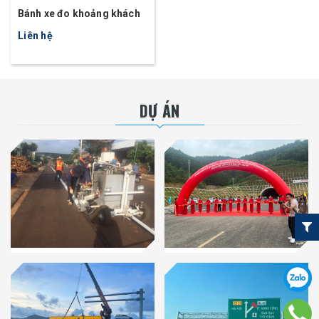
Bánh xe đo khoảng khách
Liên hệ
DỰ ÁN