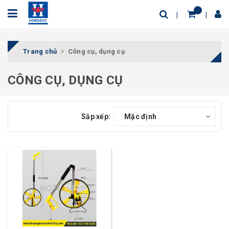
Trang chủ
Công cụ, dụng cụ
CÔNG CỤ, DỤNG CỤ
Sắp xếp:
Mặc định