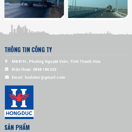
THÔNG TIN CÔNG TY
MB8191, Phường Nguyệt Viên, Tỉnh Thanh Hóa
Điện thoại:
0848 180 322
Email:
hodutec@gmail.com
SẢN PHẨM