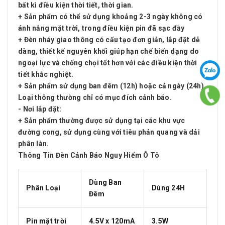
bất kì điều kiện thời tiết, thời gian.
+ Sản phẩm có thể sử dụng khoảng 2-3 ngày không có
ánh nắng mặt trời, trong điều kiện pin đã sạc đầy
+ Đèn nháy giao thông có cấu tạo đơn giản, lắp đặt dễ
dàng, thiết kế nguyên khối giúp hạn chế biến dạng do
ngoại lực và chống chọi tốt hơn với các điều kiện thời
tiết khắc nghiệt.
+ Sản phẩm sử dụng ban đêm (12h) hoặc cả ngày (24h).
Loại thông thường chỉ có mục đích cảnh báo.
- Nơi lắp đặt:
+ Sản phẩm thường được sử dụng tại các khu vực
đường cong, sử dụng cùng với tiêu phản quang và dải
phân làn.
Thông Tin Đèn Cảnh Báo Nguy Hiểm Ô Tô
Dùng Ban
Phân Loại
Dùng 24H
Đêm
Pin mặt trời
4.5V x 120mA
3.5W