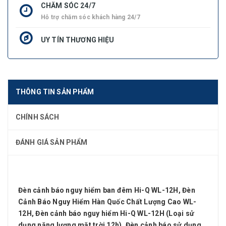
CHĂM SÓC 24/7
Hỗ trợ chăm sóc khách hàng 24/7
UY TÍN THƯƠNG HIỆU
THÔNG TIN SẢN PHẨM
CHÍNH SÁCH
ĐÁNH GIÁ SẢN PHẨM
Đèn cảnh báo nguy hiểm ban đêm Hi-Q WL-12H, Đèn
Cảnh Báo Nguy Hiểm Hàn Quốc Chất Lượng Cao WL-
12H, Đèn cảnh báo nguy hiểm Hi-Q WL-12H (Loại sử
dụng năng lượng mặt trời 12h), Đèn cảnh báo sử dụng