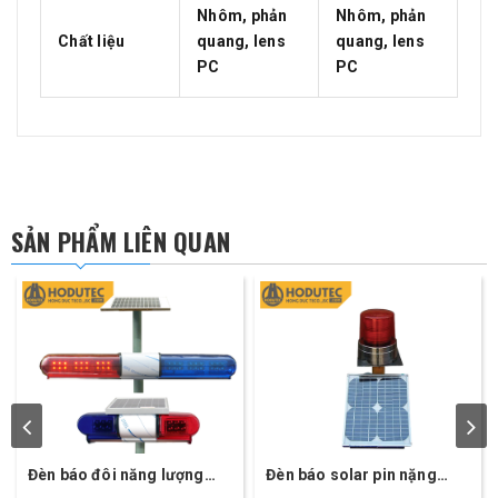
Nhôm, phản
Nhôm, phản
Chất liệu
quang, lens
quang, lens
PC
PC
SẢN PHẨM LIÊN QUAN
Đèn báo đôi năng lượng
Đèn báo solar pin nặng