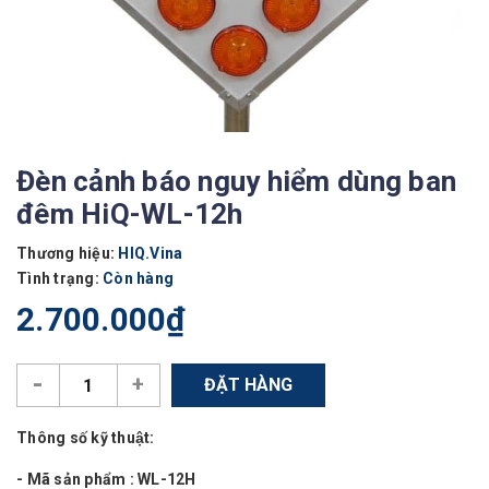
Đèn cảnh báo nguy hiểm dùng ban
đêm HiQ-WL-12h
Thương hiệu:
HIQ.Vina
Tình trạng:
Còn hàng
2.700.000₫
-
+
ĐẶT HÀNG
Thông số kỹ thuật:
- Mã sản phẩm : WL-12H