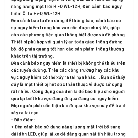
năng lượng mặt trời Hi-Q WL-12H, Đèn cảnh báo nguy
hiểm Ô Tô Hi-Q WL-12H
Đèn cảnh báo là đèn dùng để thông báo, cảnh báo có
sự nguy hiểm trong khu vực cần được chú ý tới, giúp
cho các phương tiện giao thông biết được và đề phòng.
Thiết bị phù hợp với quản lý an toàn giao thông đường
bộ, độ phản quang tốt hơn các sản phẩm thông thường
khác trên thị trường.
Đèn cảnh báo nguy hiểm là thiết bị không thể thiếu trên
các tuyến đường. Trên các công trường hay các khu
vực nguy hiểm có thể xảy ra tai nạn khác.. . Bạn sẽ thấy
đây là một thiết bị hết sức thân thuộc vì được sử dụng
rất nhiều. Công dụng của đèn là để báo hiệu cho người
qua lại biết khu vực đang đi qua đang có nguy hiểm.
Mọi người phải cẩn thận khi đi qua khu vực này để tránh
xảy ra tai nạn.
- Đặc điểm:
+ Đèn cảnh báo sử dụng năng lượng mặt trời bổ sung
dải đèn LED, giúp lái xe dễ dàng quan sát tín hiệu trong