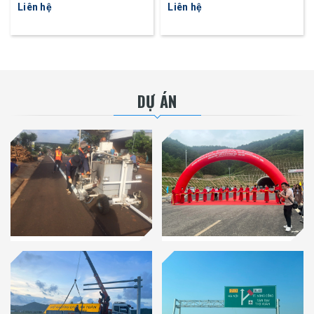
mặt trời
lượng mặt trời
Liên hệ
Liên hệ
DỰ ÁN