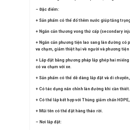
– Đặc điểm:
+ Sản phẩm có thể đổ thêm nước giúp tăng trọng
+ Ngăn cản thương vong thứ cấp (secondary injur
+ Ngăn cản phương tiện lao sang làn đường có ph
va chạm, giảm thiệt hại về người và phương tiện
+ Lắp đặt bằng phương pháp lắp ghép hai miếng 
có va chạm với xe.
+ Sản phẩm có thể dễ dàng lắp đặt và di chuyển, 
+ Có tác dụng nắn chỉnh làn đường khi cần thiết.
+ Có thể lắp kết hợp với Thùng giảm chấn HDPE,
+ Mũi tên có thể đặt hàng tháo rời.
– Nơi lắp đặt: