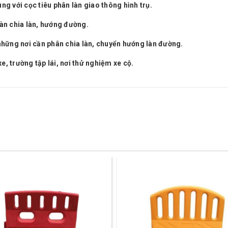
g với cọc tiêu phân làn giao thông hình trụ.
 làn chia làn, hướng đường.
i những nơi cần phân chia làn, chuyển hướng làn đường.
e, trường tập lái, nơi thử nghiệm xe cộ.