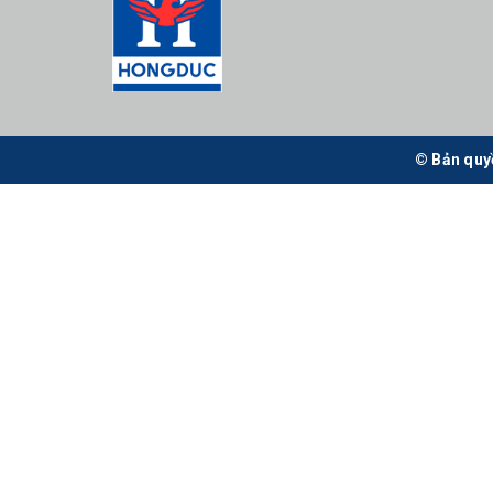
© Bản quy