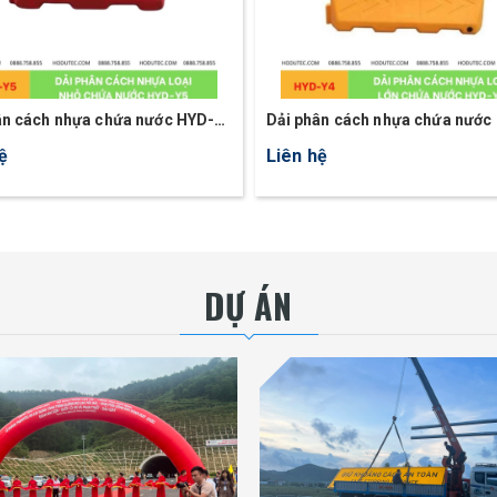
ân cách nhựa chứa nước HYD-
Dải phân cách nhựa chứa nước
Y4
ệ
Liên hệ
DỰ ÁN