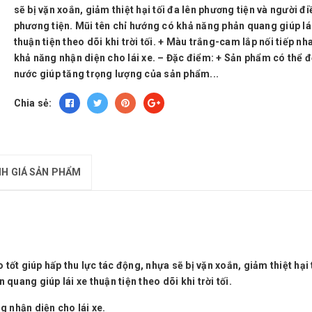
sẽ bị vặn xoắn, giảm thiệt hại tối đa lên phương tiện và người đ
phương tiện. Mũi tên chỉ hướng có khả năng phản quang giúp lá
thuận tiện theo dõi khi trời tối. + Màu trắng-cam lắp nối tiếp nh
khả năng nhận diện cho lái xe. – Đặc điểm: + Sản phẩm có thể 
nước giúp tăng trọng lượng của sản phẩm...
Chia sẻ:
H GIÁ SẢN PHẨM
ốt giúp hấp thu lực tác động, nhựa sẽ bị vặn xoắn, giảm thiệt hại 
quang giúp lái xe thuận tiện theo dõi khi trời tối.
g nhận diện cho lái xe.