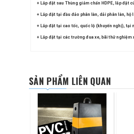
+ Lắp đặt sau Thùng giảm chấn HDPE, lắp đặt cùn
+ Lắp đặt tại đầu đảo phân làn, dải phân làn, hộ
+ Lắp đặt tại cao tốc, quốc lộ (khuyến nghị), tạ
+ Lắp đặt tại các trường đua xe, bãi thử nghiệm x
SẢN PHẨM LIÊN QUAN