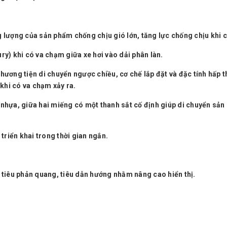
 lượng của sản phẩm chống chịu gió lớn, tăng lực chống chịu khi c
y) khi có va chạm giữa xe hơi vào dải phân làn.
ương tiện di chuyển ngược chiều, cơ chế lắp đặt và đặc tính hấp t
 khi có va chạm xảy ra.
nhựa, giữa hai miếng có một thanh sắt cố định giúp di chuyển sả
triển khai trong thời gian ngắn.
 tiêu phản quang, tiêu dẫn hướng nhằm nâng cao hiển thị.