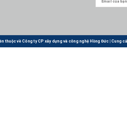
ền thuộc về Công ty CP xây dựng và công nghệ Hồng Đức
|
Cung cấ