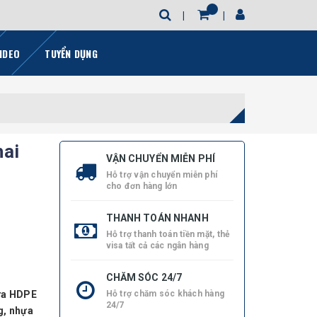
IDEO
TUYỂN DỤNG
hai
VẬN CHUYỂN MIỄN PHÍ
Hỗ trợ vận chuyển miễn phí
cho đơn hàng lớn
THANH TOÁN NHANH
Hỗ trợ thanh toán tiền mặt, thẻ
visa tất cả các ngân hàng
CHĂM SÓC 24/7
hựa HDPE
Hỗ trợ chăm sóc khách hàng
24/7
g, nhựa