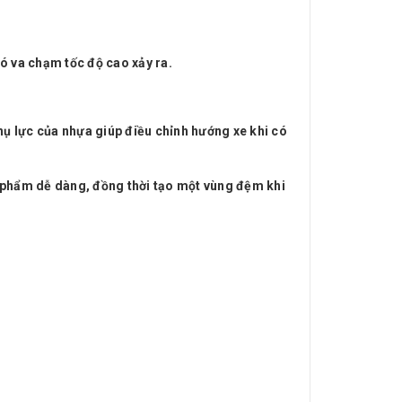
ó va chạm tốc độ cao xảy ra.
hụ lực của nhựa giúp điều chỉnh hướng xe khi có
n phẩm dễ dàng, đồng thời tạo một vùng đệm khi