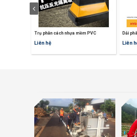
Trụ phân cách nhựa mềm PVC
Dải ph
Y5
Liên hệ
Liên h