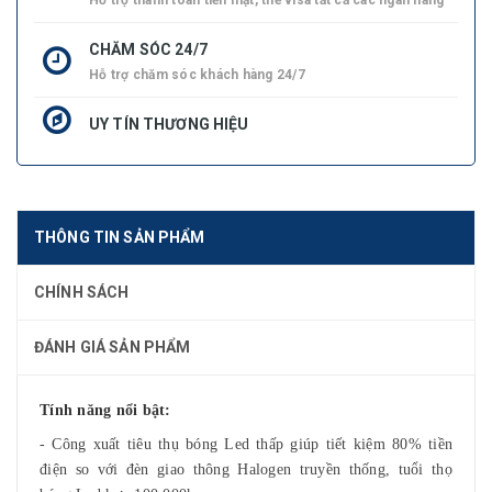
Hỗ trợ thanh toán tiền mặt, thẻ visa tất cả các ngân hàng
CHĂM SÓC 24/7
Hỗ trợ chăm sóc khách hàng 24/7
UY TÍN THƯƠNG HIỆU
THÔNG TIN SẢN PHẨM
CHÍNH SÁCH
ĐÁNH GIÁ SẢN PHẨM
Tính năng nổi bật:
- Công xuất tiêu thụ bóng Led thấp giúp tiết kiệm 80% tiền
điện so với đèn giao thông Halogen truyền thống, tuổi thọ