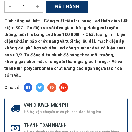
-
+
ĐẶT HÀNG
Tính năng nổi bật: - Công xuất tiêu thụ bóng Led thấp giúp tiết
kiệm 80% tiền điện so với đèn giao thông Halogen truyền
thống, tuổi thọ bóng Led hơn 100.000h. - Chất lượng linh kiện
điện tử đảm bảo chức năng và tuổi thọ lâu dài, mạch điện áp
không đổi phù hợp với đèn Led công suất nhỏ và có hiệu suất
cao >0,9. Tự động điều chỉnh độ sáng theo môi trường,
không gây chói mắt cho người tham gia giao thông. - Vỏ và
thấu kính polycarbonate chất lượng cao ngăn ngừa lão hóa
sớm và...
Chia sẻ:
VẬN CHUYỂN MIỄN PHÍ
Hỗ trợ vận chuyển miễn phí cho đơn hàng lớn
THANH TOÁN NHANH