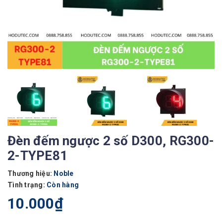
Đèn đếm ngược 2 số D300, RG300-
2-TYPE81
Thương hiệu:
Noble
Tình trạng:
Còn hàng
10.000₫