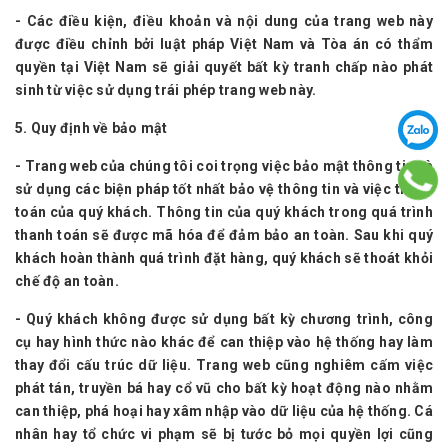
- Các điều kiện, điều khoản và nội dung của trang web này
được điều chỉnh bởi luật pháp Việt Nam và Tòa án có thẩm
quyền tại Việt Nam sẽ giải quyết bất kỳ tranh chấp nào phát
sinh từ việc sử dụng trái phép trang web này.
5. Quy định về bảo mật
- Trang web của chúng tôi coi trọng việc bảo mật thông tin và
sử dụng các biện pháp tốt nhất bảo vệ thông tin và việc thanh
toán của quý khách. Thông tin của quý khách trong quá trình
thanh toán sẽ được mã hóa để đảm bảo an toàn. Sau khi quý
khách hoàn thành quá trình đặt hàng, quý khách sẽ thoát khỏi
chế độ an toàn.
- Quý khách không được sử dụng bất kỳ chương trình, công
cụ hay hình thức nào khác để can thiệp vào hệ thống hay làm
thay đổi cấu trúc dữ liệu. Trang web cũng nghiêm cấm việc
phát tán, truyền bá hay cổ vũ cho bất kỳ hoạt động nào nhằm
can thiệp, phá hoại hay xâm nhập vào dữ liệu của hệ thống. Cá
nhân hay tổ chức vi phạm sẽ bị tước bỏ mọi quyền lợi cũng