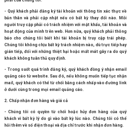
phải của chúng tôi.
- Quý khách phải đăng ký tài khoản với thông tin xác thực về
bản thân và phải cập nhật nếu có bất kỳ thay đổi nào. Mỗi
người truy cập phải có trách nhiệm với mật khẩu, tài khoản và
hoạt động của mình trên web. Hơn nữa, quý khách phải thông
báo cho chúng tôi biết khi tài khoản bị truy cập trái phép.
Chúng tôi không chịu bất kỳ trách nhiệm nào, dù trực tiếp hay
gián tiếp, đối với những thiệt hại hoặc mất mát gây ra do quý
khách không tuân thủ quy định.
- Trong suốt quá trình đăng ký, quý khách đồng ý nhận email
quảng cáo từ website. Sau đó, nếu không muốn tiếp tục nhận
mail, quý khách có thể từ chối bằng cách nhấp vào đường link
ở dưới cùng trong mọi email quảng cáo.
2. Chấp nhận đơn hàng và giá cả
- Chúng tôi có quyền từ chối hoặc hủy đơn hàng của quý
khách vì bất kỳ lý do gì vào bất kỳ lúc nào. Chúng tôi có thể
hỏi thêm về số điện thoại và địa chỉ trước khi nhận đơn hàng.