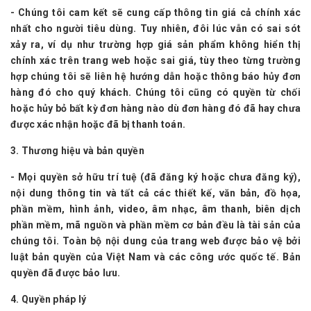
- Chúng tôi cam kết sẽ cung cấp thông tin giá cả chính xác
nhất cho người tiêu dùng. Tuy nhiên, đôi lúc vẫn có sai sót
xảy ra, ví dụ như trường hợp giá sản phẩm không hiển thị
chính xác trên trang web hoặc sai giá, tùy theo từng trường
hợp chúng tôi sẽ liên hệ hướng dẫn hoặc thông báo hủy đơn
hàng đó cho quý khách. Chúng tôi cũng có quyền từ chối
hoặc hủy bỏ bất kỳ đơn hàng nào dù đơn hàng đó đã hay chưa
được xác nhận hoặc đã bị thanh toán.
3. Thương hiệu và bản quyền
- Mọi quyền sở hữu trí tuệ (đã đăng ký hoặc chưa đăng ký),
nội dung thông tin và tất cả các thiết kế, văn bản, đồ họa,
phần mềm, hình ảnh, video, âm nhạc, âm thanh, biên dịch
phần mềm, mã nguồn và phần mềm cơ bản đều là tài sản của
chúng tôi. Toàn bộ nội dung của trang web được bảo vệ bởi
luật bản quyền của Việt Nam và các công ước quốc tế. Bản
quyền đã được bảo lưu.
4. Quyền pháp lý