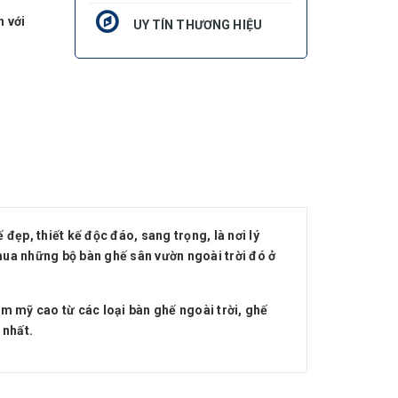
n với
UY TÍN THƯƠNG HIỆU
đẹp, thiết kế độc đáo, sang trọng, là nơi lý
mua những bộ bàn ghế sân vườn ngoài trời đó ở
 mỹ cao từ các loại bàn ghế ngoài trời, ghế
 nhất.