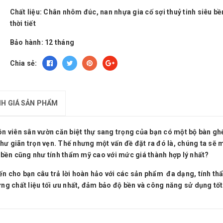
Chất liệu:
Chân nhôm đúc, nan nhựa gia cố sợi thuỷ tinh siêu bề
thời tiết
Bảo hành:
12 tháng
Chia sẻ:
H GIÁ SẢN PHẨM
ôn viên sân vườn căn biệt thự sang trọng của bạn có một bộ bàn ghế 
hư giãn trọn vẹn. Thế nhưng một vấn đề đặt ra đó là, chúng ta sẽ 
bền cũng như tính thẩm mỹ cao với mức giá thành hợp lý nhất?
cho bạn câu trả lời hoàn hảo với các sản phẩm đa dạng, tính thẩm
ững chất liệu tối ưu nhất, đảm bảo độ bền và công năng sử dụng tốt