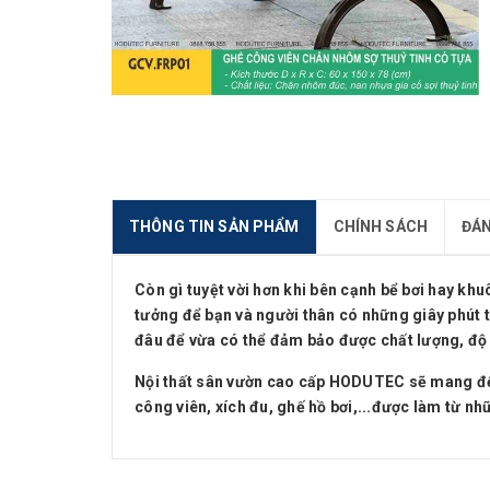
THÔNG TIN SẢN PHẨM
CHÍNH SÁCH
ĐÁN
Còn gì tuyệt vời hơn khi bên cạnh bể bơi hay khu
tưởng để bạn và người thân có những giây phút t
đâu để vừa có thể đảm bảo được chất lượng, độ 
Nội thất sân vườn cao cấp HODUTEC sẽ mang đến 
công viên, xích đu, ghế hồ bơi,...được làm từ nh