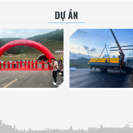
DỰ ÁN