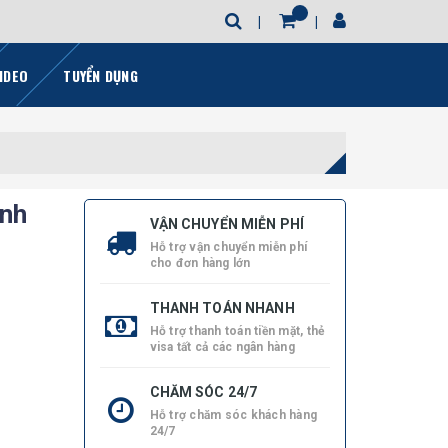
IDEO
TUYỂN DỤNG
inh
VẬN CHUYỂN MIỄN PHÍ
Hỗ trợ vận chuyển miễn phí
cho đơn hàng lớn
THANH TOÁN NHANH
Hỗ trợ thanh toán tiền mặt, thẻ
visa tất cả các ngân hàng
CHĂM SÓC 24/7
Hỗ trợ chăm sóc khách hàng
24/7