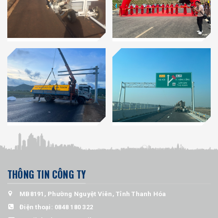
THÔNG TIN CÔNG TY
MB8191, Phường Nguyệt Viên, Tỉnh Thanh Hóa
Điện thoại:
0848 180 322