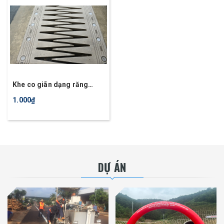
Khe co giãn dạng răng
lược
1.000₫
DỰ ÁN