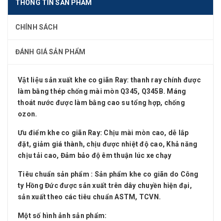
THÔNG TIN SẢN PHẨM
CHÍNH SÁCH
ĐÁNH GIÁ SẢN PHẨM
Vật liệu sản xuất khe co giãn Ray:
thanh ray chính được
làm bằng thép chống mài mòn Q345, Q345B. Máng
thoát nước được làm bằng cao su tổng hợp, chống
ozon.
Ưu điểm khe co giãn Ray
: Chịu mài mòn cao , dễ lắp
đặt, giảm giá thành, chịu được nhiệt độ cao , Khả năng
chịu tải cao , Đảm bảo độ êm thuận lúc xe chạy
Tiêu chuẩn sản phẩm
: Sản phẩm khe co giãn do Công
ty Hồng Đức được sản xuất trên dây chuyền hiện đại,
sản xuất theo các tiêu chuẩn ASTM, TCVN.
Một số hình ảnh sản phẩm: