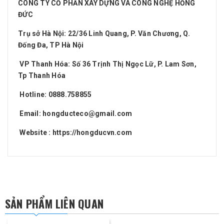
CÔNG TY CỔ PHẦN XÂY DỰNG VÀ CÔNG NGHỆ HỒNG
ĐỨC
Trụ sở Hà Nội: 22/36 Linh Quang, P. Văn Chương, Q.
Đống Đa, TP Hà Nội
VP Thanh Hóa: Số 36 Trịnh Thị Ngọc Lữ, P. Lam Sơn,
Tp Thanh Hóa
Hotline: 0888.758855
Email: hongducteco@gmail.com
Website :
https://hongducvn.com
SẢN PHẨM LIÊN QUAN