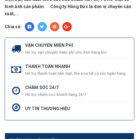
hình ảnh sản phẩm: Công ty Hồng Đức là đơn vị chuyên sản
xuất,...
Chia sẻ:
VẬN CHUYỂN MIỄN PHÍ
Hỗ trợ vận chuyển miễn phí cho đơn hàng lớn
THANH TOÁN NHANH
Hỗ trợ thanh toán tiền mặt, thẻ visa tất cả các ngân hàng
CHĂM SÓC 24/7
Hỗ trợ chăm sóc khách hàng 24/7
UY TÍN THƯƠNG HIỆU