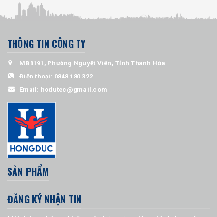
THÔNG TIN CÔNG TY
MB8191, Phường Nguyệt Viên, Tỉnh Thanh Hóa
Điện thoại:
0848 180 322
Email:
hodutec@gmail.com
SẢN PHẨM
ĐĂNG KÝ NHẬN TIN