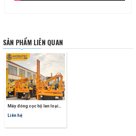
SẢN PHẨM LIÊN QUAN
Máy đóng cọc hộ lan loại
lớn HD930
Liên hệ