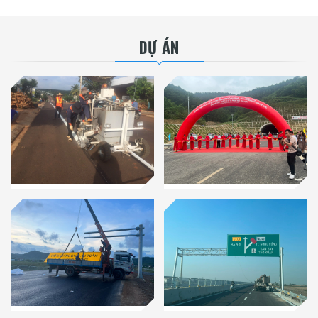
DỰ ÁN