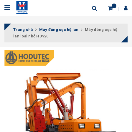
Trang chủ
Máy đóng cọc hộ lan
Máy đóng cọc hộ
lan loại nhỏ HD920