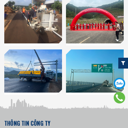
THÔNG TIN CÔNG TY