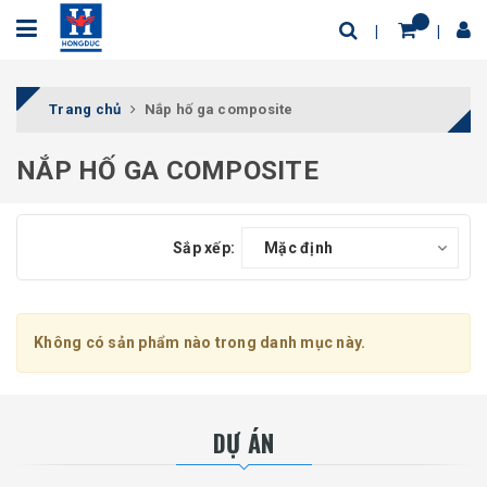
Trang chủ
Nắp hố ga composite
NẮP HỐ GA COMPOSITE
Sắp xếp:
Mặc định
Không có sản phẩm nào trong danh mục này.
DỰ ÁN