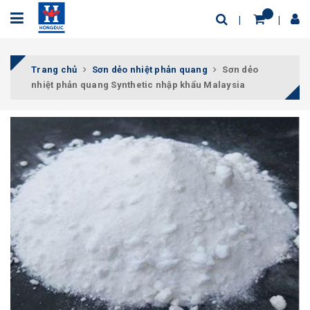
Trang chủ
Sơn dẻo nhiệt phản quang
Sơn dẻo
nhiệt phản quang Synthetic nhập khẩu Malaysia