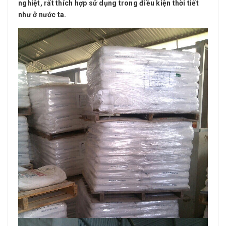
nghiệt, rất thích hợp sử dụng trong điều kiện thời tiết
như ở nước ta.