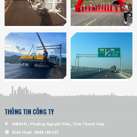
THÔNG TIN CÔNG TY
MB8191, Phường Nguyệt Viên, Tỉnh Thanh Hóa
Điện thoại:
0848 180 322