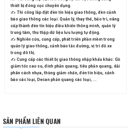
thiết bị đóng cọc chuyên dụng.
✍ Thi công lắp đặt đèn tín hiệu giao thông, đèn cảnh
báo giao thông các loại. Quản lý, thay thế, bảo trì, nâng
cấp thành đèn tín hiệu điều khiển thông mình, quản lý
trung tâm, thu thập dữ liệu lưu lượng tự động.
✍ Nghiên cứu, cung cấp, phát triển phần mềm trong
quản lý giao thông, cảnh báo tắc đường, vị trí đỗ xe
trong đô thị.
✍ Cung cấp các thiết bị giao thông nhập khẩu khác: Gồ
giảm tốc cao su, đinh phản quang, tiêu phản quang, dải
phân cách nhựa, thùng giảm chấn, đèn tín hiệu, cảnh
báo các loại, Decan phản quang các loại, ...
SẢN PHẨM LIÊN QUAN