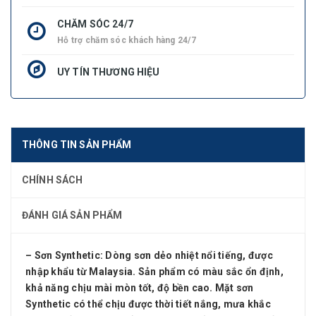
CHĂM SÓC 24/7
Hỗ trợ chăm sóc khách hàng 24/7
UY TÍN THƯƠNG HIỆU
THÔNG TIN SẢN PHẨM
CHÍNH SÁCH
ĐÁNH GIÁ SẢN PHẨM
–
Sơn Synthetic
: Dòng sơn dẻo nhiệt nổi tiếng, được
nhập khẩu từ Malaysia. Sản phẩm có màu sắc ổn định,
khả năng chịu mài mòn tốt, độ bền cao. Mặt sơn
Synthetic có thể chịu được thời tiết nắng, mưa khắc