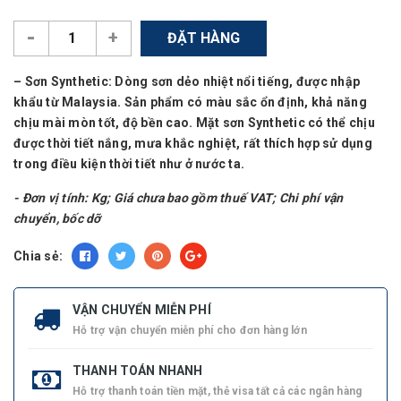
-
+
ĐẶT HÀNG
–
Sơn Synthetic
: Dòng sơn dẻo nhiệt nổi tiếng, được nhập
khẩu từ Malaysia. Sản phẩm có màu sắc ổn định, khả năng
chịu mài mòn tốt, độ bền cao. Mặt sơn Synthetic có thể chịu
được thời tiết nắng, mưa khắc nghiệt, rất thích hợp sử dụng
trong điều kiện thời tiết như ở nước ta.
- Đơn vị tính: Kg; Giá chưa bao gồm thuế VAT; Chi phí vận
chuyển, bốc dỡ
Chia sẻ:
VẬN CHUYỂN MIỄN PHÍ
Hỗ trợ vận chuyển miễn phí cho đơn hàng lớn
THANH TOÁN NHANH
Hỗ trợ thanh toán tiền mặt, thẻ visa tất cả các ngân hàng