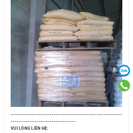
------------------------------------------------------------
-----------------------------------
VUI LÒNG LIÊN HỆ: