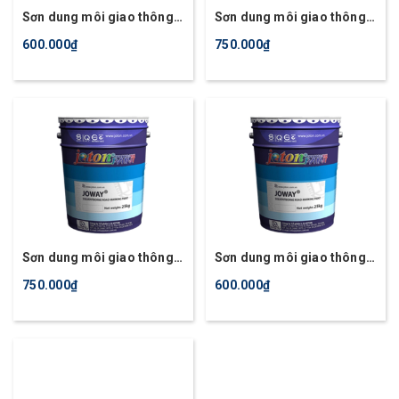
Sơn dung môi giao thông
Sơn dung môi giao thông
phản quang, Joway màu
phản quang, Joway màu
600.000₫
750.000₫
đen
vàng
Sơn dung môi giao thông
Sơn dung môi giao thông
phản quang, Joway màu đỏ
phản quang, Joway màu
750.000₫
600.000₫
trắng