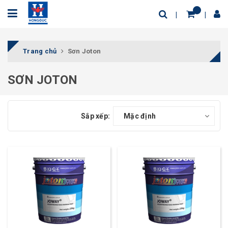
Trang chủ
Sơn Joton
SƠN JOTON
Sắp xếp:
Mặc định