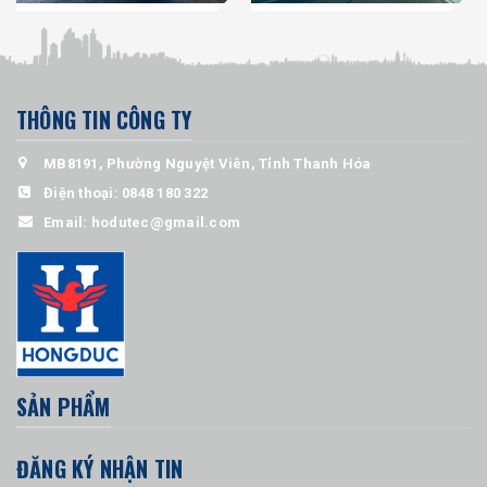
THÔNG TIN CÔNG TY
MB8191, Phường Nguyệt Viên, Tỉnh Thanh Hóa
Điện thoại:
0848 180 322
Email:
hodutec@gmail.com
SẢN PHẨM
ĐĂNG KÝ NHẬN TIN