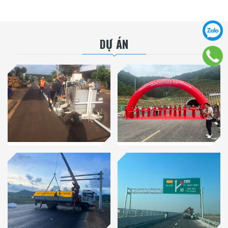
DỰ ÁN