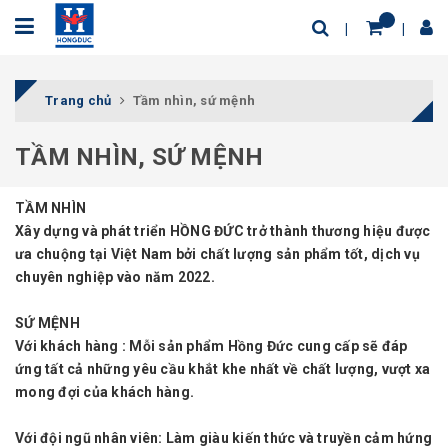
Trang chủ
Tầm nhìn, sứ mệnh
TẦM NHÌN, SỨ MỆNH
TẦM NHÌN
Xây dựng và phát triển HỒNG ĐỨC trở thành thương hiệu được
ưa chuộng tại Việt Nam bởi chất lượng sản phẩm tốt, dịch vụ
chuyên nghiệp vào năm 2022.
SỨ MỆNH
Với khách hàng :
Mỗi sản phẩm Hồng Đức cung cấp sẽ đáp
ứng tất cả những yêu cầu khắt khe nhất về chất lượng, vượt xa
mong đợi của khách hàng.
Với đội ngũ nhân viên:
Làm giàu kiến thức và truyền cảm hứng