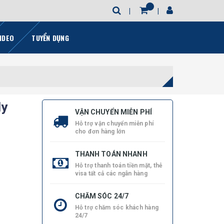
IDEO
TUYỂN DỤNG
ly
VẬN CHUYỂN MIỄN PHÍ
Hỗ trợ vận chuyển miễn phí
cho đơn hàng lớn
THANH TOÁN NHANH
Hỗ trợ thanh toán tiền mặt, thẻ
visa tất cả các ngân hàng
CHĂM SÓC 24/7
Hỗ trợ chăm sóc khách hàng
24/7