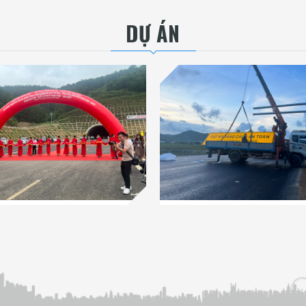
DỰ ÁN