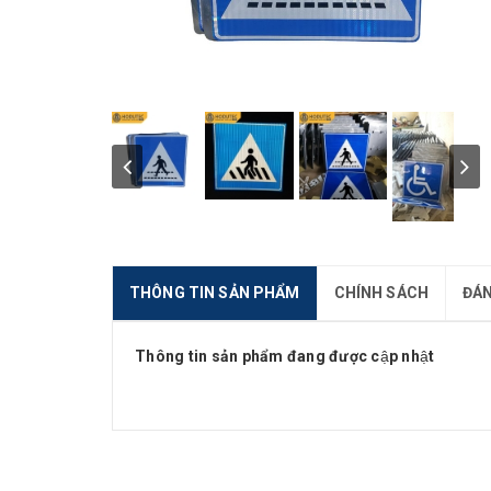
THÔNG TIN SẢN PHẨM
CHÍNH SÁCH
ĐÁN
Thông tin sản phẩm đang được cập nhật