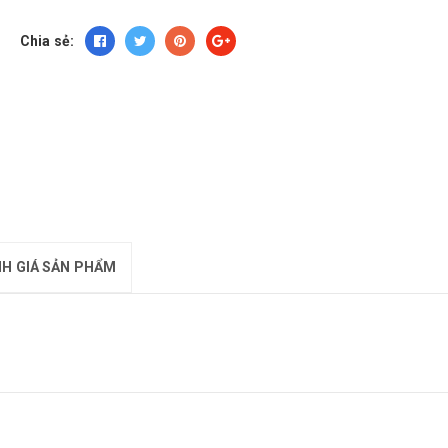
Chia sẻ:
H GIÁ SẢN PHẨM