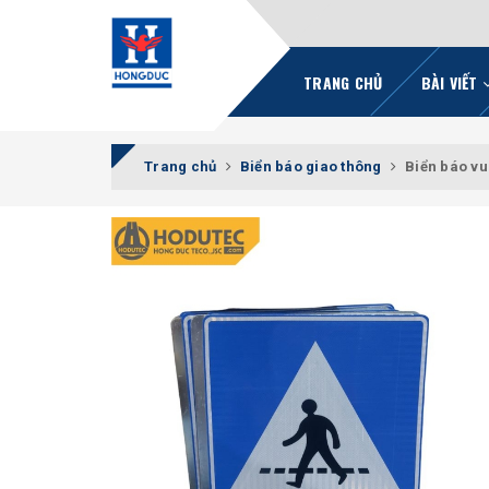
TRANG CHỦ
BÀI VIẾT
Trang chủ
Biển báo giao thông
Biển báo vu