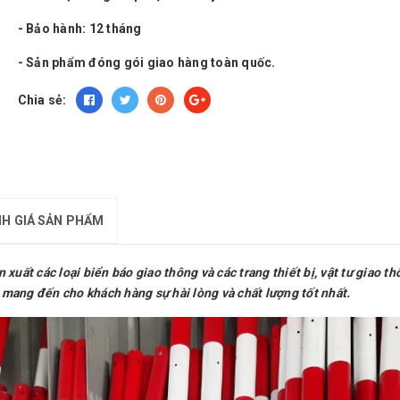
- Bảo hành: 12 tháng
- Sản phẩm đóng gói giao hàng toàn quốc.
Chia sẻ:
H GIÁ SẢN PHẨM
ất các loại biển báo giao thông và các trang thiết bị, vật tư giao thô
 mang đến cho khách hàng sự hài lòng và chất lượng tốt nhất.