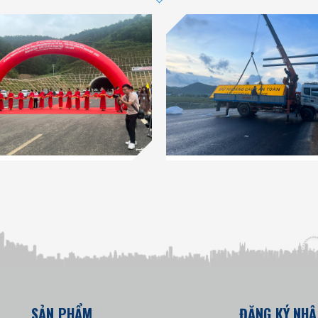
SẢN PHẨM
ĐĂNG KÝ NHẬ