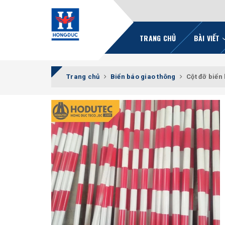
TRANG CHỦ
BÀI VIẾT
Trang chủ
Biển báo giao thông
Cột đỡ biển