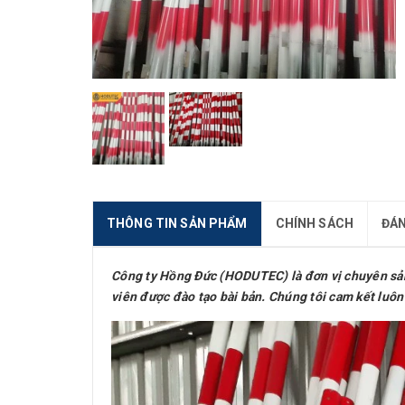
THÔNG TIN SẢN PHẨM
CHÍNH SÁCH
ĐÁN
Công ty Hồng Đức (HODUTEC) là đơn vị chuyên sản xu
viên được đào tạo bài bản. Chúng tôi cam kết luôn