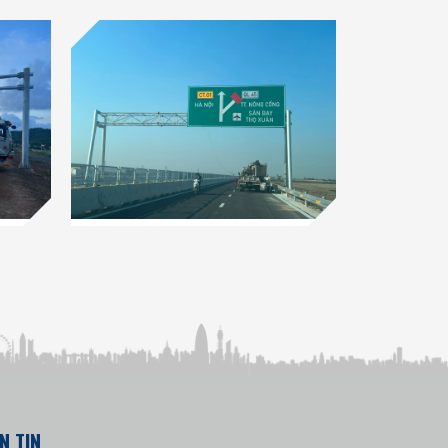
N TIN