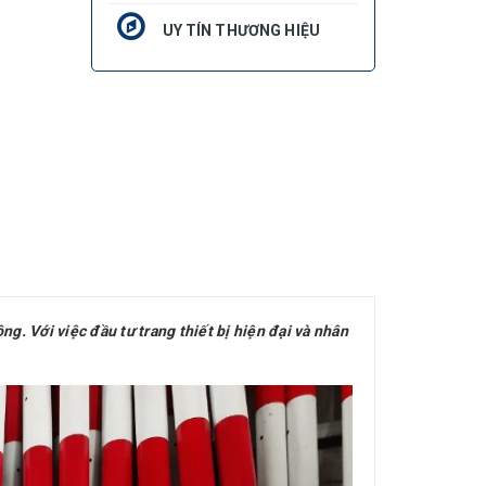
UY TÍN THƯƠNG HIỆU
ng. Với việc đầu tư trang thiết bị hiện đại và nhân