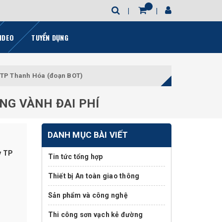
IDEO
TUYỂN DỤNG
y TP Thanh Hóa (đoạn BOT)
NG VÀNH ĐAI PHÍ
DANH MỤC BÀI VIẾT
y TP
Tin tức tổng hợp
Thiết bị An toàn giao thông
Sản phẩm và công nghệ
Thi công sơn vạch kẻ đường