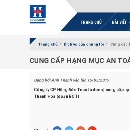
TRANG CHỦ
BÀI VIẾT
Trang chủ
Dịch vụ của chúng tôi
Cung cấp 
CUNG CẤP HẠNG MỤC AN TOÀ
Đăng bởi
Anh Thanh
vào lúc 15/05/2019
Công ty CP Hồng Đức Teco là đơn vị cung cấp hạ
Thanh Hóa (đoạn BOT)