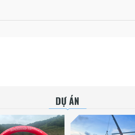
DỰ ÁN