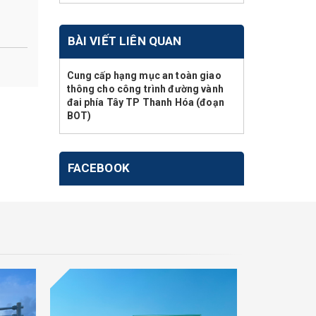
BÀI VIẾT LIÊN QUAN
Cung cấp hạng mục an toàn giao
thông cho công trình đường vành
đai phía Tây TP Thanh Hóa (đoạn
BOT)
FACEBOOK