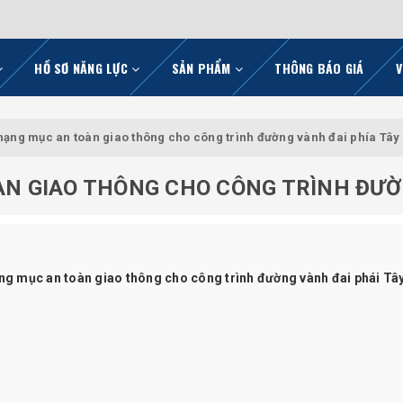
HỒ SƠ NĂNG LỰC
SẢN PHẨM
THÔNG BÁO GIÁ
V
hạng mục an toàn giao thông cho công trình đường vành đai phía Tâ
N GIAO THÔNG CHO CÔNG TRÌNH ĐƯỜ
ng mục an toàn giao thông cho công trình đường vành đai phái Tâ