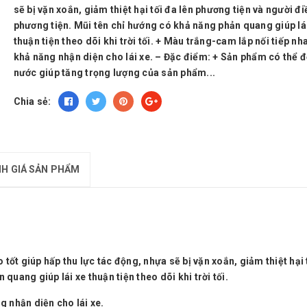
sẽ bị vặn xoắn, giảm thiệt hại tối đa lên phương tiện và người đ
phương tiện. Mũi tên chỉ hướng có khả năng phản quang giúp lá
thuận tiện theo dõi khi trời tối. + Màu trắng-cam lắp nối tiếp nh
khả năng nhận diện cho lái xe. – Đặc điểm: + Sản phẩm có thể 
nước giúp tăng trọng lượng của sản phẩm...
Chia sẻ:
H GIÁ SẢN PHẨM
ốt giúp hấp thu lực tác động, nhựa sẽ bị vặn xoắn, giảm thiệt hại 
quang giúp lái xe thuận tiện theo dõi khi trời tối.
g nhận diện cho lái xe.