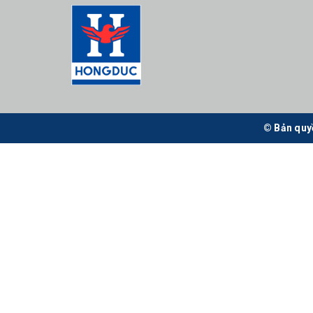
© Bản quy