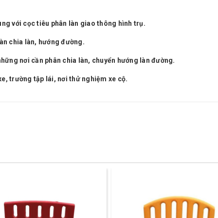
g với cọc tiêu phân làn giao thông hình trụ.
 làn chia làn, hướng đường.
i những nơi cần phân chia làn, chuyển hướng làn đường.
e, trường tập lái, nơi thử nghiệm xe cộ.