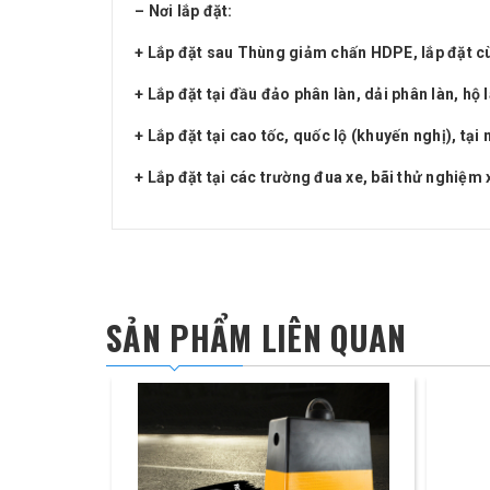
– Nơi lắp đặt:
+ Lắp đặt sau Thùng giảm chấn HDPE, lắp đặt cùn
+ Lắp đặt tại đầu đảo phân làn, dải phân làn, hộ
+ Lắp đặt tại cao tốc, quốc lộ (khuyến nghị), tạ
+ Lắp đặt tại các trường đua xe, bãi thử nghiệm x
SẢN PHẨM LIÊN QUAN