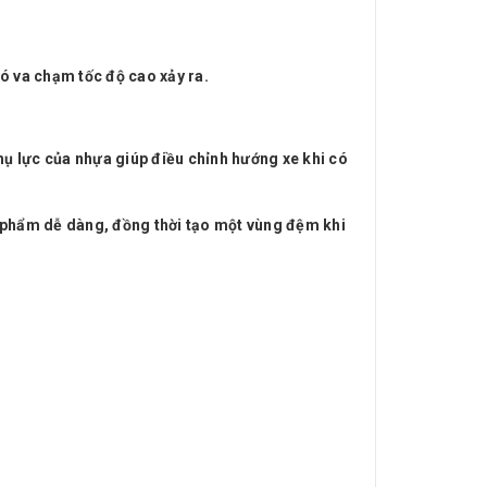
ó va chạm tốc độ cao xảy ra.
hụ lực của nhựa giúp điều chỉnh hướng xe khi có
n phẩm dễ dàng, đồng thời tạo một vùng đệm khi