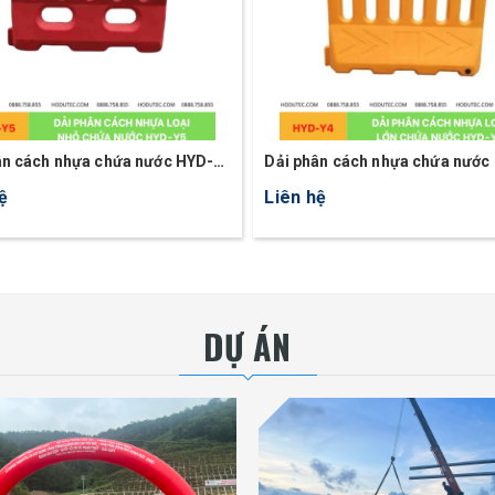
ân cách nhựa chứa nước HYD-
Dải phân cách nhựa chứa nước
Y4
ệ
Liên hệ
DỰ ÁN