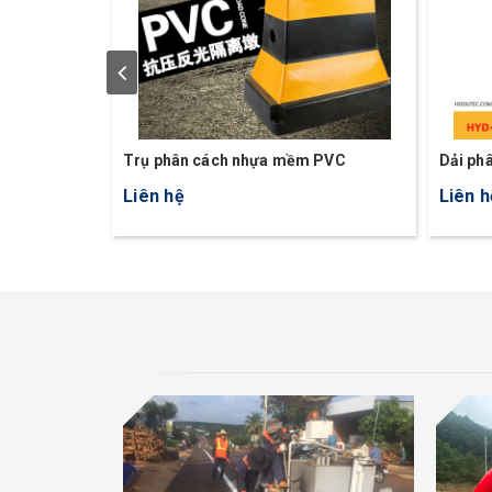
Trụ phân cách nhựa mềm PVC
Dải ph
Y5
Liên hệ
Liên h