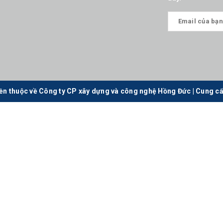
ền thuộc về Công ty CP xây dựng và công nghệ Hồng Đức
|
Cung cấ