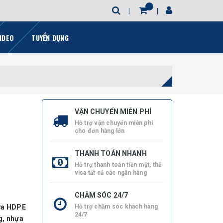
IDEO
TUYỂN DỤNG
VẬN CHUYỂN MIỄN PHÍ
Hỗ trợ vận chuyển miễn phí
cho đơn hàng lớn
THANH TOÁN NHANH
Hỗ trợ thanh toán tiền mặt, thẻ
visa tất cả các ngân hàng
CHĂM SÓC 24/7
hựa HDPE
Hỗ trợ chăm sóc khách hàng
24/7
g, nhựa