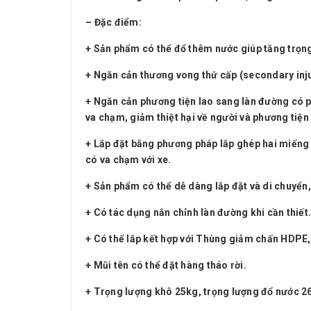
– Đặc điểm:
+ Sản phẩm có thể đổ thêm nước giúp tăng trọng
+ Ngăn cản thương vong thứ cấp (secondary injur
+ Ngăn cản phương tiện lao sang làn đường có ph
va chạm, giảm thiệt hại về người và phương tiện
+ Lắp đặt bằng phương pháp lắp ghép hai miếng 
có va chạm với xe.
+ Sản phẩm có thể dễ dàng lắp đặt và di chuyển, 
+ Có tác dụng nắn chỉnh làn đường khi cần thiết.
+ Có thể lắp kết hợp với Thùng giảm chấn HDPE,
+ Mũi tên có thể đặt hàng tháo rời.
+ Trọng lượng khô 25kg, trọng lượng đổ nước 2