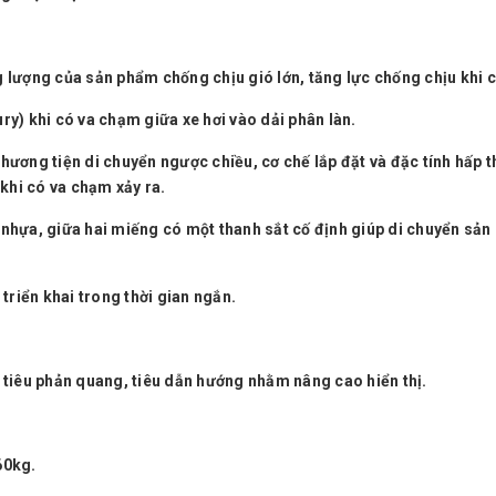
 lượng của sản phẩm chống chịu gió lớn, tăng lực chống chịu khi c
y) khi có va chạm giữa xe hơi vào dải phân làn.
ương tiện di chuyển ngược chiều, cơ chế lắp đặt và đặc tính hấp t
 khi có va chạm xảy ra.
nhựa, giữa hai miếng có một thanh sắt cố định giúp di chuyển sả
triển khai trong thời gian ngắn.
 tiêu phản quang, tiêu dẫn hướng nhằm nâng cao hiển thị.
60kg.