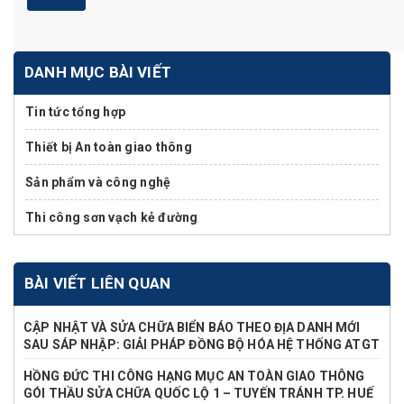
DANH MỤC BÀI VIẾT
Tin tức tổng hợp
Thiết bị An toàn giao thông
Sản phẩm và công nghệ
Thi công sơn vạch kẻ đường
BÀI VIẾT LIÊN QUAN
CẬP NHẬT VÀ SỬA CHỮA BIỂN BÁO THEO ĐỊA DANH MỚI
SAU SÁP NHẬP: GIẢI PHÁP ĐỒNG BỘ HÓA HỆ THỐNG ATGT
HỒNG ĐỨC THI CÔNG HẠNG MỤC AN TOÀN GIAO THÔNG
GÓI THẦU SỬA CHỮA QUỐC LỘ 1 – TUYẾN TRÁNH TP. HUẾ