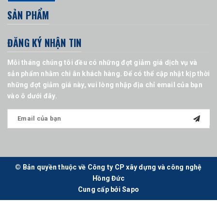
SẢN PHẨM
ĐĂNG KÝ NHẬN TIN
Mỗi tháng chúng tôi đều có những đợt giảm giá dịch vụ và
sản phẩm nhằm chi ân khách hàng. Để có thể cập nhật kịp thời
những đợt giảm giá này, vui lòng nhập địa chỉ email của bạn
vào ô dưới đây.
© Bản quyền thuộc về Công ty CP xây dựng và công nghệ
Hồng Đức
Cung cấp bởi
Sapo