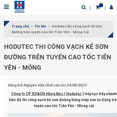
Trang chủ
Tin tức
Hodutec thi công vạch kẻ sơn
đường trên tuyến cao tốc Tiên Yên - Móng Cái
HODUTEC THI CÔNG VẠCH KẺ SƠN
ĐƯỜNG TRÊN TUYẾN CAO TỐC TIÊN
YÊN - MÓNG
Đăng bởi
Nguyễn Văn Chất
vào lúc 04/08/2022
Công ty CP XD&CN Hồng Đức ( Hodutec )
tiếp tục đẩy nhanh
tiến độ thi công vạch kẻ sơn đường bằng máy sơn tự động tr
tuyến cao tốc Tiên Yên - Móng cái