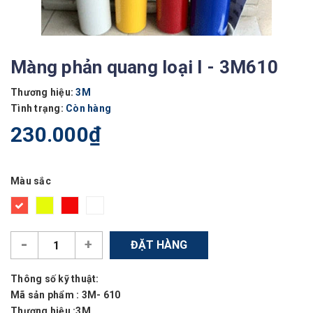
Màng phản quang loại I - 3M610
Thương hiệu:
3M
Tình trạng:
Còn hàng
230.000₫
Màu sắc
-
+
ĐẶT HÀNG
Thông số kỹ thuật:
Mã sản phẩm : 3M- 610
Thương hiệu :3M