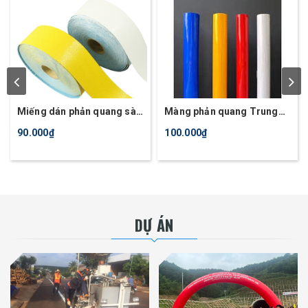
Miếng dán phản quang sàn
Màng phản quang Trung
nhà, đường giao thông
Quốc TQ3100
90.000₫
100.000₫
rộng 10cm
DỰ ÁN