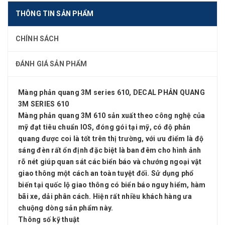
THÔNG TIN SẢN PHẨM
CHÍNH SÁCH
ĐÁNH GIÁ SẢN PHẨM
Màng phản quang 3M series 610, DECAL PHẢN QUANG
3M SERIES 610
Màng phản quang 3M 610 sản xuất theo công nghệ của
mỹ đạt tiêu chuẩn IOS, đóng gói tại mỹ, có độ phản
quang được coi là tốt trên thị trường, với ưu điểm là độ
sáng đèn rất ổn định đặc biệt là ban đêm cho hình ảnh
rõ nét giúp quan sát các biển báo và chướng ngoại vật
giao thông một cách an toàn tuyệt đối. Sử dụng phổ
biến tại quốc lộ giao thông có biển báo nguy hiểm, hàm
bãi xe, dải phân cách. Hiện rất nhiều khách hàng ưa
chuộng dòng sản phẩm này.
Thông số kỹ thuật