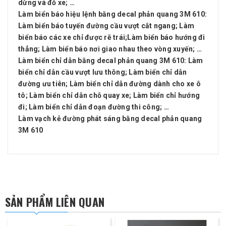
dừng và đỗ xe; …
Làm biển báo hiệu lệnh bằng decal phản quang 3M 610
:
Làm biển báo tuyến đường cầu vượt cắt ngang; Làm
biển báo các xe chỉ được rẽ trái;Làm biển báo hướng đi
thẳng; Làm biển báo nơi giao nhau theo vòng xuyến; …
Làm biển chỉ dẫn bằng decal phản quang 3M 610
: Làm
biển chỉ dẫn cầu vượt lưu thông; Làm biển chỉ dẫn
đường ưu tiên; Làm biển chỉ dẫn đường dành cho xe ô
tô; Làm biển chỉ dẫn chỗ quay xe; Làm biển chỉ hướng
đi; Làm biển chỉ dẫn đoạn đường thi công; …
Làm vạch kẻ đường phát sáng bằng decal phản quang
3M 610
SẢN PHẨM LIÊN QUAN