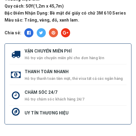
Quy cách: 50Y(1,2m x 45,7m)
Đặc Điểm Nhận Dạng: Bề mặt đế giấy có chữ 3M 610 Series
Màu sắc: Trắng, vàng, đỏ, xanh lam.
Chia sẻ:
VẬN CHUYỂN MIỄN PHÍ
Hỗ trợ vận chuyển miễn phí cho đơn hàng lớn
THANH TOÁN NHANH
Hỗ trợ thanh toán tiền mặt, thẻ visa tất cả các ngân hàng
CHĂM SÓC 24/7
Hỗ trợ chăm sóc khách hàng 24/7
UY TÍN THƯƠNG HIỆU