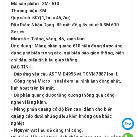
Mã sản phẩm : 3M- 610
Thương hiệu :3M
Quy cách: 50Y(1,2m x 45,7m)
Đặc Điểm Nhận Dạng: Bề mặt đế giấy có chữ 3M 610
Series
Màu sắc: Trắng, vàng, đỏ, xanh lam.
Ứng dụng :
Màng phản quang 610 hiên đang được ứng
dụng phổ biến trong các loại biển báo giao thông, biển
chỉ dẫn, biển tín hiệu giao thông …
ĐẶC TÍNH:
- Đáp ứng yêu cầu ASTM D4956 và TCVN 7887 loại I.
- Công nghệ Micro - seal đem lại hình ảnh đồng nhất,
linh hoạt trên bề mặt.
- Độ phản quang được tăng cường thông qua công
nghệ vi lăng kính.
- Màng phản quang có độ bền cao, dành cho biển
quảng cáo dưới những điều kiện không quá khắc
nghiệt.
- Nguyên vật liệu dễ dàng thi công.