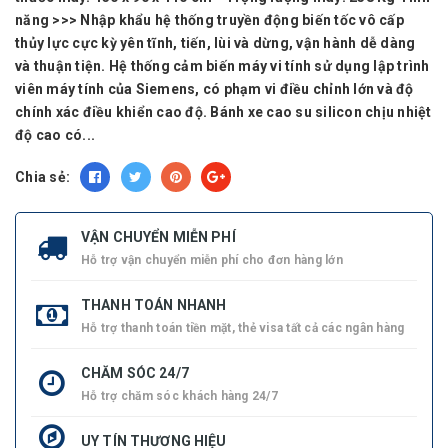
năng >>> Nhập khẩu hệ thống truyền động biến tốc vô cấp
thủy lực cực kỳ yên tĩnh, tiến, lùi và dừng, vận hành dễ dàng
và thuận tiện. Hệ thống cảm biến máy vi tính sử dụng lập trình
viên máy tính của Siemens, có phạm vi điều chỉnh lớn và độ
chính xác điều khiển cao độ. Bánh xe cao su silicon chịu nhiệt
độ cao có...
Chia sẻ:
VẬN CHUYỂN MIỄN PHÍ
Hỗ trợ vận chuyển miễn phí cho đơn hàng lớn
THANH TOÁN NHANH
Hỗ trợ thanh toán tiền mặt, thẻ visa tất cả các ngân hàng
CHĂM SÓC 24/7
Hỗ trợ chăm sóc khách hàng 24/7
UY TÍN THƯƠNG HIỆU