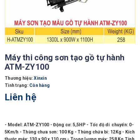
Máy thi công sơn tạo gồ tự hành
ATM-ZY100
Thương hiệu:
Xinxin
Tình trạng:
Còn hàng
Liên hệ
- Model: ATM-ZY100 - Động cơ: 5,5HP - Tốc độ di chuyển: 0-
5Km/h - Thùng chưa sơn: 100 Kg - Thùng chứa bi: 12Kg - Kích
thước máy: 130 x 90 x 110 cm - Trọng lượng máy: 258 Kg Tính