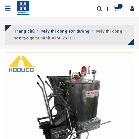
Trang chủ
Máy thi công sơn đường
Máy thi công
sơn tạo gồ tự hành ATM-ZY100