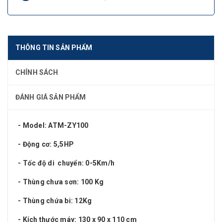
THÔNG TIN SẢN PHẨM
CHÍNH SÁCH
ĐÁNH GIÁ SẢN PHẨM
- Model: ATM-ZY100
- Động cơ: 5,5HP
- Tốc độ di chuyển: 0-5Km/h
- Thùng chưa sơn: 100 Kg
- Thùng chứa bi: 12Kg
- Kích thước máy: 130 x 90 x 110 cm