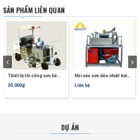
SẢN PHẨM LIÊN QUAN
Thiết bị thi công sơn kẻ
Nồi nấu sơn dẻo nhiệt kiểu
đường tự động HDT11
nồi đơn ATM300
30.000₫
Liên hệ
DỰ ÁN