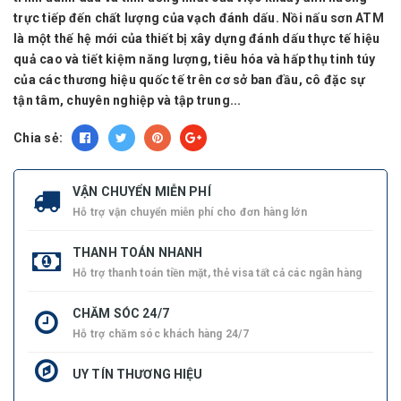
trực tiếp đến chất lượng của vạch đánh dấu. Nồi nấu sơn ATM
là một thế hệ mới của thiết bị xây dựng đánh dấu thực tế hiệu
quả cao và tiết kiệm năng lượng, tiêu hóa và hấp thụ tinh túy
của các thương hiệu quốc tế trên cơ sở ban đầu, cô đặc sự
tận tâm, chuyên nghiệp và tập trung...
Chia sẻ:
VẬN CHUYỂN MIỄN PHÍ
Hỗ trợ vận chuyển miễn phí cho đơn hàng lớn
THANH TOÁN NHANH
Hỗ trợ thanh toán tiền mặt, thẻ visa tất cả các ngân hàng
CHĂM SÓC 24/7
Hỗ trợ chăm sóc khách hàng 24/7
UY TÍN THƯƠNG HIỆU