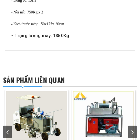
- Động cơ: 15HP
- Nồi nấu: 750Kg x 2
- Kích thước máy: 150x175x190cm
- Trọng lượng máy: 1350Kg
SẢN PHẨM LIÊN QUAN