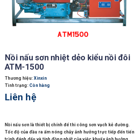
Nồi nấu sơn nhiệt dẻo kiểu nồi đôi
ATM-1500
Thương hiệu:
Xinxin
Tình trạng:
Còn hàng
Liên hệ
Nồi nấu sơn là thiết bị chính để thi công sơn vạch kẻ đường.
Tốc độ của đầu ra ấm nóng chảy ảnh hưởng trực tiếp đến tiến
trình đánh dấu và tính đồng nhất của việc khuấy ảnh hưởng