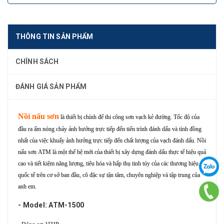
THÔNG TIN SẢN PHẨM
CHÍNH SÁCH
ĐÁNH GIÁ SẢN PHẨM
Nồi nấu sơn
là thiết bị chính để thi công sơn vạch kẻ đường. Tốc độ của
đầu ra ấm nóng chảy ảnh hưởng trực tiếp đến tiến trình đánh dấu và tính đồng
nhất của việc khuấy ảnh hưởng trực tiếp đến chất lượng của vạch đánh dấu.
Nồi
nấu sơn ATM là một thế hệ mới của thiết bị xây dựng đánh dấu thực tế hiệu quả
cao và tiết kiệm năng lượng, tiêu hóa và hấp thụ tinh túy của các thương hiệu
quốc tế trên cơ sở ban đầu, cô đặc sự tận tâm, chuyên nghiệp và tập trung của
anh em.
- Model: ATM-1500