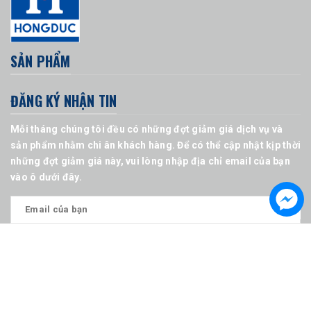
SẢN PHẨM
ĐĂNG KÝ NHẬN TIN
Mỗi tháng chúng tôi đều có những đợt giảm giá dịch vụ và
sản phẩm nhằm chi ân khách hàng. Để có thể cập nhật kịp thời
những đợt giảm giá này, vui lòng nhập địa chỉ email của bạn
vào ô dưới đây.
© Bản quyền thuộc về Công ty CP xây dựng và công nghệ
Hồng Đức