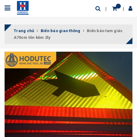
Trang chủ
Biển báo giao thông
Biển báo tam giác
A70cm tôn kẽm 2ly