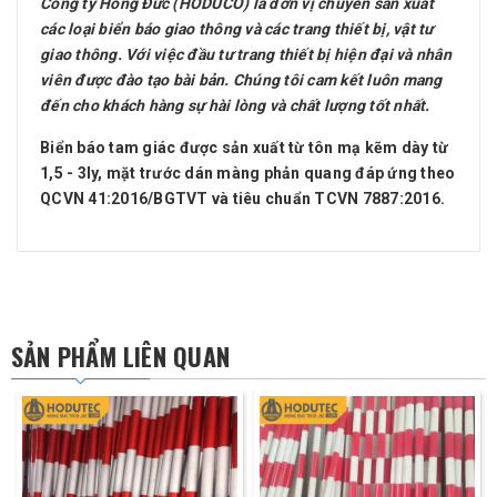
Công ty Hồng Đức (HODUCO) là đơn vị chuyên sản xuất
các loại biển báo giao thông và các trang thiết bị, vật tư
giao thông. Với việc đầu tư trang thiết bị hiện đại và nhân
viên được đào tạo bài bản. Chúng tôi cam kết luôn mang
đến cho khách hàng sự hài lòng và chất lượng tốt nhất.
Biển báo tam giác được sản xuất từ tôn mạ kẽm dày từ
1,5 - 3ly, mặt trước dán màng phản quang đáp ứng theo
QCVN 41:2016/BGTVT và tiêu chuẩn TCVN 7887:2016.
SẢN PHẨM LIÊN QUAN