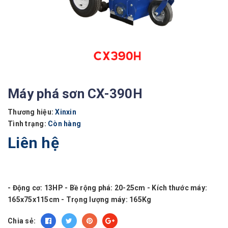
Máy phá sơn CX-390H
Thương hiệu:
Xinxin
Tình trạng:
Còn hàng
Liên hệ
- Động cơ: 13HP - Bề rộng phá: 20-25cm - Kích thước máy:
165x75x115cm - Trọng lượng máy: 165Kg
Chia sẻ: