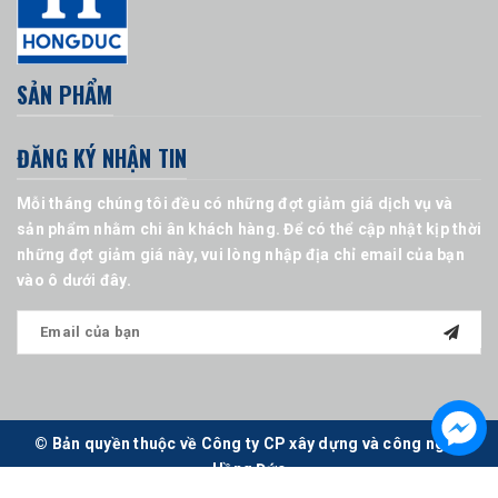
SẢN PHẨM
ĐĂNG KÝ NHẬN TIN
Mỗi tháng chúng tôi đều có những đợt giảm giá dịch vụ và
sản phẩm nhằm chi ân khách hàng. Để có thể cập nhật kịp thời
những đợt giảm giá này, vui lòng nhập địa chỉ email của bạn
vào ô dưới đây.
© Bản quyền thuộc về Công ty CP xây dựng và công nghệ
Hồng Đức
Cung cấp bởi
Sapo