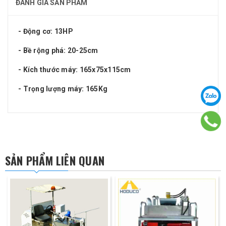
ĐÁNH GIÁ SẢN PHẨM
- Động cơ: 13HP
- Bề rộng phá: 20-25cm
- Kích thước máy: 165x75x115cm
- Trọng lượng máy: 165Kg
SẢN PHẨM LIÊN QUAN