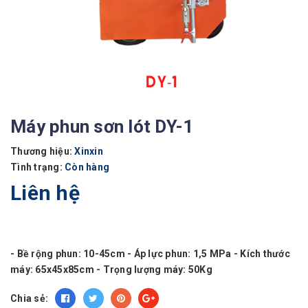
Máy phun sơn lót DY-1
Thương hiệu:
Xinxin
Tình trạng:
Còn hàng
Liên hệ
- Bề rộng phun: 10-45cm - Áp lực phun: 1,5 MPa - Kích thước
máy: 65x45x85cm - Trọng lượng máy: 50Kg
Chia sẻ: