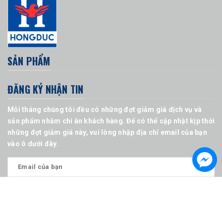
SẢN PHẨM
ĐĂNG KÝ NHẬN TIN
Mỗi tháng chúng tôi đều có những đợt giảm giá dịch vụ và
sản phẩm nhằm chi ân khách hàng. Để có thể cập nhật kịp thời
những đợt giảm giá này, vui lòng nhập địa chỉ email của bạn
vào ô dưới đây.
© Bản quyền thuộc về Công ty CP xây dựng và công nghệ