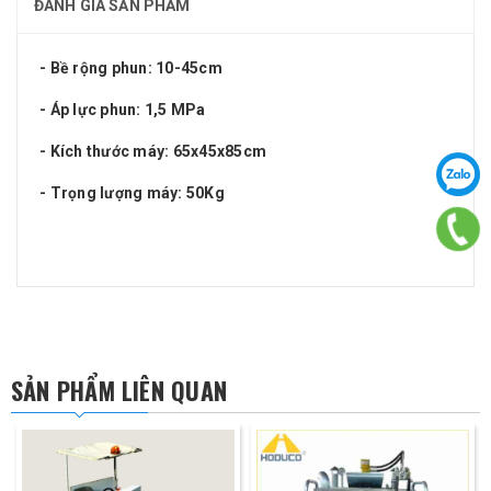
ĐÁNH GIÁ SẢN PHẨM
- Bề rộng phun: 10-45cm
- Áp lực phun: 1,5 MPa
- Kích thước máy: 65x45x85cm
- Trọng lượng máy: 50Kg
SẢN PHẨM LIÊN QUAN