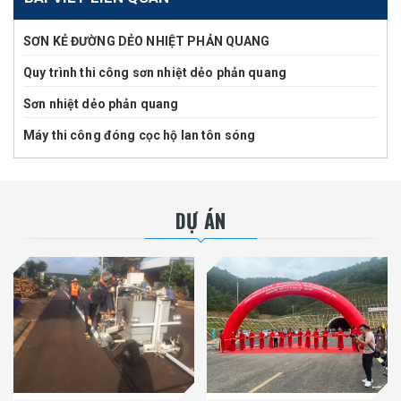
SƠN KẺ ĐƯỜNG DẺO NHIỆT PHẢN QUANG
Quy trình thi công sơn nhiệt dẻo phản quang
Sơn nhiệt dẻo phản quang
Máy thi công đóng cọc hộ lan tôn sóng
DỰ ÁN