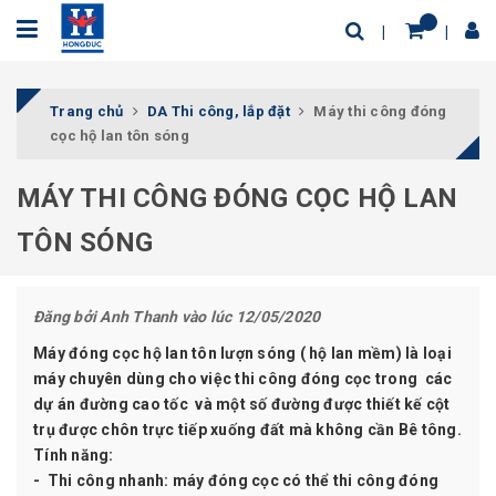
Trang chủ
DA Thi công, lắp đặt
Máy thi công đóng
cọc hộ lan tôn sóng
MÁY THI CÔNG ĐÓNG CỌC HỘ LAN
TÔN SÓNG
Đăng bởi
Anh Thanh
vào lúc 12/05/2020
Máy đóng cọc hộ lan tôn lượn sóng
( hộ lan mềm) là loại
máy chuyên dùng cho việc thi công đóng cọc trong các
dự án đường cao tốc và một số đường được thiết kế cột
trụ được chôn trực tiếp xuống đất mà không cần Bê tông.
Tính năng:
- Thi công nhanh: máy đóng cọc có thể thi công đóng