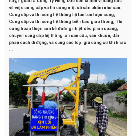
nay, ngoài ra Công Ty Hồng Đức còn là đơn vị hàng đầu
về việc cung cấp và thi công một số sản phẩm như sau:
Cung cấp và thi công hệ thống hộ lan tôn lượn sóng,
Cung cấp và thi công hệ thống biển báo giao thông, Thi
công hoàn thiện sơn kẻ đường nhiệt dẻo phản quang,
chuyên cung cấp hệ thống lan can cầu, ván khuôn, dải
phân cách di động, và cùng các loại gia công cơ khí khác
..
.