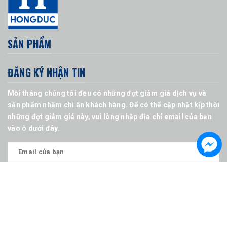
SẢN PHẨM
ĐĂNG KÝ NHẬN TIN
Mỗi tháng chúng tôi đều có những đợt giảm giá dịch vụ và
sản phẩm nhằm chi ân khách hàng. Để có thể cập nhật kịp thời
những đợt giảm giá này, vui lòng nhập địa chỉ email của bạn
vào ô dưới đây.
© Bản quyền thuộc về Công ty CP xây dựng và công nghệ
Hồng Đức
Cung cấp bởi
Sapo