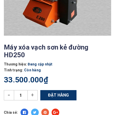
Máy xóa vạch sơn kẻ đường
HD250
Thương hiệu:
Đang cập nhật
Tình trạng:
Còn hàng
33.500.000₫
-
+
ĐẶT HÀNG
Chia sẻ: