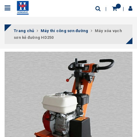
Trang chủ
Máy thi công sơn đường
Máy xóa vạch
sơn kẻ đường HD250