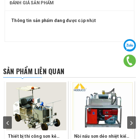
ĐÁNH GIÁ SẢN PHẨM
Thông tin sản phẩm đang được cập nhật
SẢN PHẨM LIÊN QUAN
Thiết bị thi công sơn kẻ
Nồi nấu sơn dẻo nhiệt kiểu