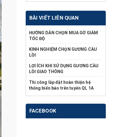
BÀI VIẾT LIÊN QUAN
HƯỚNG DẪN CHỌN MUA GỜ GIẢM
TỐC ĐỘ
KINH NGHIỆM CHỌN GƯƠNG CẦU
LỒI
LỢI ÍCH KHI SỬ DỤNG GƯƠNG CẦU
LỒI GIAO THÔNG
Thi công lắp đặt hoàn thiện hệ
thống biển báo trên tuyến QL 1A
FACEBOOK