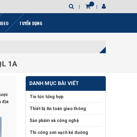
IDEO
TUYỂN DỤNG
QL 1A
DANH MỤC BÀI VIẾT
được
Tin tức tổng hợp
a địa
Thiết bị An toàn giao thông
Sản phẩm và công nghệ
Thi công sơn vạch kẻ đường