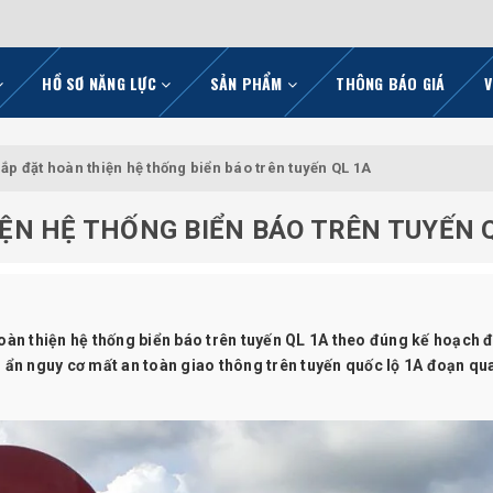
HỒ SƠ NĂNG LỰC
SẢN PHẨM
THÔNG BÁO GIÁ
V
lắp đặt hoàn thiện hệ thống biển báo trên tuyến QL 1A
ỆN HỆ THỐNG BIỂN BÁO TRÊN TUYẾN 
hoàn thiện hệ thống biển báo trên tuyến QL 1A theo đúng kế hoạch 
ẩn nguy cơ mất an toàn giao thông trên tuyến quốc lộ 1A đoạn qu