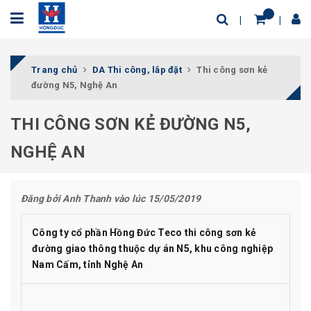
Trang chủ
DA Thi công, lắp đặt
Thi công sơn kẻ
đường N5, Nghệ An
THI CÔNG SƠN KẺ ĐƯỜNG N5,
NGHỆ AN
Đăng bởi
Anh Thanh
vào lúc 15/05/2019
Công ty cổ phần Hồng Đức Teco thi công sơn kẻ
đường giao thông thuộc dự án N5, khu công nghiệp
Nam Cấm, tỉnh Nghệ An