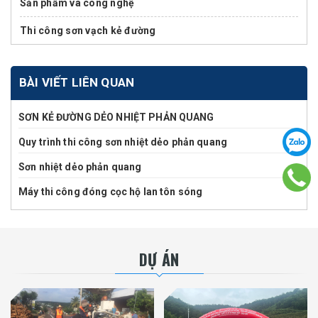
Sản phẩm và công nghệ
Thi công sơn vạch kẻ đường
BÀI VIẾT LIÊN QUAN
SƠN KẺ ĐƯỜNG DẺO NHIỆT PHẢN QUANG
Quy trình thi công sơn nhiệt dẻo phản quang
Sơn nhiệt dẻo phản quang
Máy thi công đóng cọc hộ lan tôn sóng
DỰ ÁN