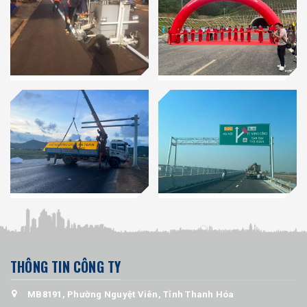
THÔNG TIN CÔNG TY
MB8191, Phường Nguyệt Viên, Tỉnh Thanh Hóa