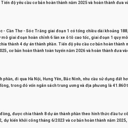
. Tiến độ yêu cầu cơ bản hoàn thành năm 2025 và hoàn thành đưa v
c - Cần Thơ - Sóc Trăng giai đoạn 1 có tổng chiều dài khoảng 188
 mô giai đoạn hoàn chỉnh 6 làn xe ô tô cao tốc, giai đoạn 1 quy mô
hia thành 4 dự án thành phần. Tiến độ yêu cầu cơ bản hoàn thành 
2025, cơ bản hoàn thành toàn tuyến năm 2026 và hoàn thành đưa và
h phần, đi qua Hà Nội, Hưng Yên, Bắc Ninh, nhu cầu sử dụng đất h
 đồng, trong đó vốn ngân sách trung ương và địa phương là 41.860 
 đồng, được chia thành 8 dự án thành phần theo hình thức đầu tư c
22, dự kiến khởi công tháng 6/2023 và cơ bản hoàn thành năm 2025,