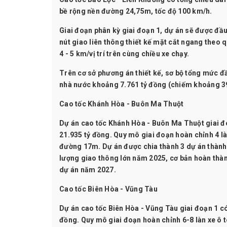
bề rộng nền đường 24,75m, tốc độ 100 km/h.
Giai đoạn phân kỳ giai đoạn 1, dự án sẽ được đầu 
nút giao liên thông thiết kế mặt cắt ngang theo
4 - 5 km/vị trí trên cùng chiều xe chạy.
Trên cơ sở phương án thiết kế, sơ bộ tổng mức đ
nhà nước khoảng 7.761 tỷ đồng (chiếm khoảng 39
Cao tốc Khánh Hòa - Buôn Ma Thuột
Dự án cao tốc Khánh Hòa - Buôn Ma Thuột giai đo
21.935 tỷ đồng. Quy mô giai đoạn hoàn chỉnh 4 làn
đường 17m. Dự án được chia thành 3 dự án thành
lượng giao thông lớn năm 2025, cơ bản hoàn thà
dự án năm 2027.
Cao tốc Biên Hòa - Vũng Tàu
Dự án cao tốc Biên Hòa - Vũng Tàu giai đoạn 1 có
đồng. Quy mô giai đoạn hoàn chỉnh 6-8 làn xe ô t