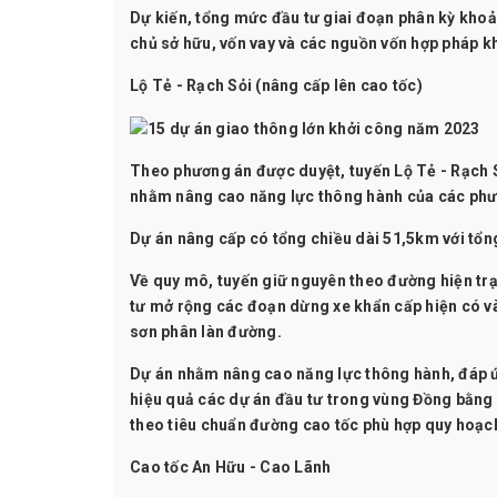
Dự kiến, tổng mức đầu tư giai đoạn phân kỳ khoả
chủ sở hữu, vốn vay và các nguồn vốn hợp pháp k
Lộ Tẻ - Rạch Sỏi (nâng cấp lên cao tốc)
Theo phương án được duyệt, tuyến Lộ Tẻ - Rạch 
nhằm nâng cao năng lực thông hành của các phư
Dự án nâng cấp có tổng chiều dài 51,5km với tổng
Về quy mô, tuyến giữ nguyên theo đường hiện tr
tư mở rộng các đoạn dừng xe khẩn cấp hiện có và
sơn phân làn đường.
Dự án nhằm nâng cao năng lực thông hành, đáp ứng
hiệu quả các dự án đầu tư trong vùng Đồng bằng 
theo tiêu chuẩn đường cao tốc phù hợp quy hoạc
Cao tốc An Hữu - Cao Lãnh