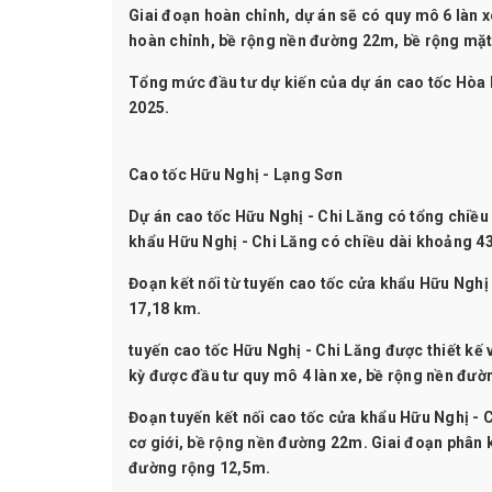
Giai đoạn hoàn chỉnh, dự án sẽ có quy mô 6 làn x
hoàn chỉnh, bề rộng nền đường 22m, bề rộng mặ
Tổng mức đầu tư dự kiến của dự án cao tốc Hòa L
2025.
Cao tốc Hữu Nghị - Lạng Sơn
Dự án cao tốc Hữu Nghị - Chi Lăng có tổng chiề
khẩu Hữu Nghị - Chi Lăng có chiều dài khoảng 4
Đoạn kết nối từ tuyến cao tốc cửa khẩu Hữu Nghị
17,18 km.
tuyến cao tốc Hữu Nghị - Chi Lăng được thiết kế 
kỳ được đầu tư quy mô 4 làn xe, bề rộng nền đư
Đoạn tuyến kết nối cao tốc cửa khẩu Hữu Nghị -
cơ giới, bề rộng nền đường 22m. Giai đoạn phân 
đường rộng 12,5m.