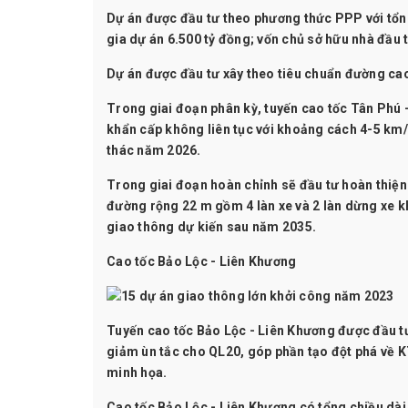
Dự án được đầu tư theo phương thức PPP với tổn
gia dự án 6.500 tỷ đồng; vốn chủ sở hữu nhà đầu t
Dự án được đầu tư xây theo tiêu chuẩn đường cao 
Trong giai đoạn phân kỳ, tuyến cao tốc Tân Phú 
khẩn cấp không liên tục với khoảng cách 4-5 km/v
thác năm 2026.
Trong giai đoạn hoàn chỉnh sẽ đầu tư hoàn thiện
đường rộng 22 m gồm 4 làn xe và 2 làn dừng xe kh
giao thông dự kiến sau năm 2035.
Cao tốc Bảo Lộc - Liên Khương
Tuyến cao tốc Bảo Lộc - Liên Khương được đầu t
giảm ùn tắc cho QL20, góp phần tạo đột phá về K
minh họa.
Cao tốc Bảo Lộc - Liên Khương có tổng chiều dài