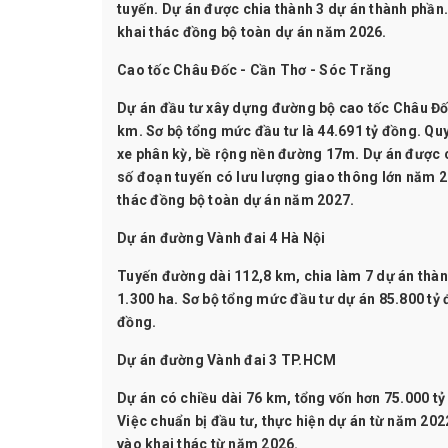
tuyến. Dự án được chia thành 3 dự án thành phần
khai thác đồng bộ toàn dự án năm 2026.
Cao tốc Châu Đốc - Cần Thơ - Sóc Trăng
Dự án đầu tư xây dựng đường bộ cao tốc Châu Đố
km. Sơ bộ tổng mức đầu tư là 44.691 tỷ đồng. Quy
xe phân kỳ, bề rộng nền đường 17m. Dự án được c
số đoạn tuyến có lưu lượng giao thông lớn năm 
thác đồng bộ toàn dự án năm 2027.
Dự án đường Vành đai 4 Hà Nội
Tuyến đường dài 112,8 km, chia làm 7 dự án thàn
1.300 ha. Sơ bộ tổng mức đầu tư dự án 85.800 tỷ
đồng.
Dự án đường Vành đai 3 TP.HCM
Dự án có chiều dài 76 km, tổng vốn hơn 75.000 tỷ
Việc chuẩn bị đầu tư, thực hiện dự án từ năm 20
vào khai thác từ năm 2026.