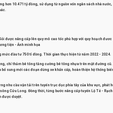
ng hơn 10.471 tỷ đồng, sử dụng từ nguồn vốn ngân sách nhà nước,
hác.
Sỏi được nâng cấp lên quy mô cao tốc phù hợp với quy hoạch đươc
ơng tiện - Ảnh minh họa
 mức đầu tư 750 tỉ đồng. Thời gian thực hiện từ năm 2022 - 2024.
ạng, chỉ thảm bê tông tăng cường bê tông nhựa trên mặt đường cũ.
 bổ sung mới các đoạn dừng xe khẩn cấp, hoàn thiện hệ thống biể
 nhu cầu vận tải trên tuyến trục dọc phía tây của khu vực, phát h
sông Cửu Long. Đồng thời, từng bước nâng cấp tuyến Lộ Tẻ - Rạch
h được duyệt.