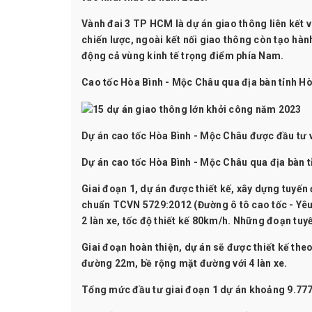
Vành đai 3 TP HCM là dự án giao thông liên kết 
chiến lược, ngoài kết nối giao thông còn tạo hàn
động cả vùng kinh tế trọng điểm phía Nam.
Cao tốc Hòa Bình - Mộc Châu qua địa bàn tỉnh Hò
Dự án cao tốc Hòa Bình - Mộc Châu được đầu tư v
Dự án cao tốc Hòa Bình - Mộc Châu qua địa bàn t
Giai đoạn 1, dự án được thiết kế, xây dựng tuyến 
chuẩn TCVN 5729:2012 (Đường ô tô cao tốc - Yêu
2 làn xe, tốc độ thiết kế 80km/h. Những đoạn tuy
Giai đoạn hoàn thiện, dự án sẽ được thiết kế t
đường 22m, bề rộng mặt đường với 4 làn xe.
Tổng mức đầu tư giai đoạn 1 dự án khoảng 9.777 