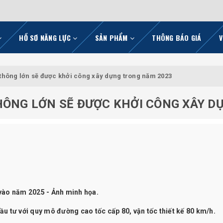
HỒ SƠ NĂNG LỰC
SẢN PHẨM
THÔNG BÁO GIÁ
V
 thông lớn sẽ được khởi công xây dựng trong năm 2023
THÔNG LỚN SẼ ĐƯỢC KHỞI CÔNG XÂY 
 vào năm 2025 - Ảnh minh họa.
u tư với quy mô đường cao tốc cấp 80, vận tốc thiết kế 80 km/h.