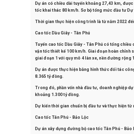
Dự án có chiều dài tuyến khoảng 27,43 km, được 
tốc khai thác 80 km/h. Sơ bộ tổng mức đầu tư Dự
Thời gian thực hiện công trình là từ năm 2022 đ
Cao tốc Dầu Giây - Tân Phú
Tuyến cao tốc Dầu Giây - Tân Phú có tổng chiều 
vận tốc thiết kế 100 km/h. Giai đoạn hoàn chỉnh 
giai đoạn 1 với quy mô 4 làn xe, nền đường rộng
Dự án được thực hiện bằng hình thức đối tác công
8.365 tỷ đồng.
Trong đó, phần vốn nhà đầu tư, doanh nghiệp dự
khoảng 1.300 tỷ đồng.
Dự kiến thời gian chuẩn bị đầu tư và thực hiện t
Cao tốc Tân Phú - Bảo Lộc
Dự án xây dựng đường bộ cao tốc Tân Phú - Bảo 