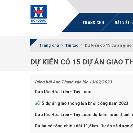
TRANG CHỦ
BÀI VIẾT
Trang chủ
Tin tức
Dự kiến có 15 dự án giao
DỰ KIẾN CÓ 15 DỰ ÁN GIAO 
Đăng bởi
Anh Thanh
vào lúc 13/02/2023
Cao tốc Hòa Liên - Túy Loan
Cao tốc Hòa Liên - Túy Loan dự kiến hoàn thành
Dự án có tổng chiều dài 11,5km. Dự án sẽ được đầ